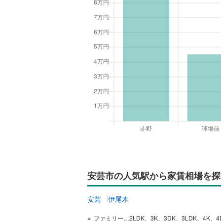
安芸市の人気駅から家賃相場を探
安芸
伊尾木
ファミリー…2LDK、3K、3DK、3LDK、4K、4