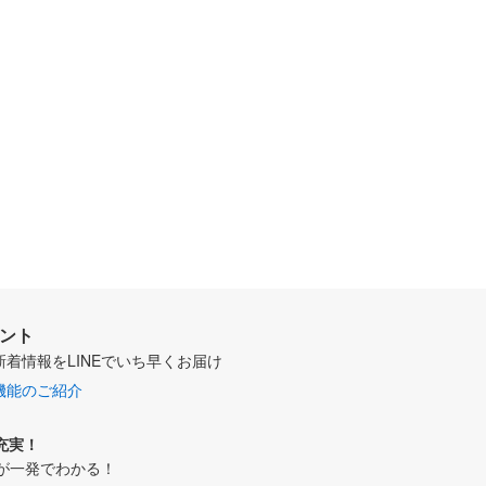
ウント
新着情報をLINEでいち早くお届け
機能のご紹介
充実！
が一発でわかる！