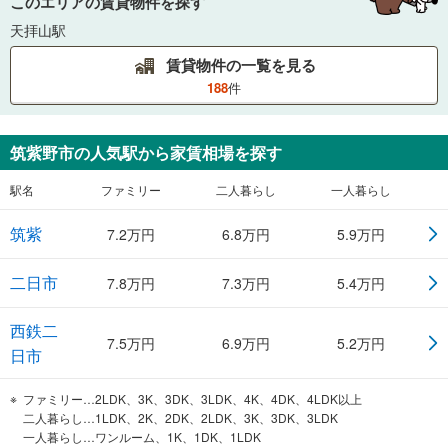
このエリアの賃貸物件を探す
天拝山駅
賃貸物件の一覧を見る
188
件
筑紫野市
の人気駅から家賃相場を探す
駅名
ファミリー
二人暮らし
一人暮らし
筑紫
7.2
万円
6.8
万円
5.9
万円
二日市
7.8
万円
7.3
万円
5.4
万円
西鉄二
7.5
万円
6.9
万円
5.2
万円
日市
ファミリー…2LDK、3K、3DK、3LDK、4K、4DK、4LDK以上
二人暮らし…1LDK、2K、2DK、2LDK、3K、3DK、3LDK
一人暮らし…ワンルーム、1K、1DK、1LDK