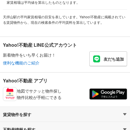
家賃相場は平均値を算出したものとなります。
天拝山駅の平均家賃相場の目安を表しています。Yahoo!不動産に掲載されてい
る賃貸物件から、現在の検索条件の平均賃料を算出しています。
Yahoo!不動産 LINE公式アカウント
新着物件をいち早くお届け！
友だち追加
便利な機能のご紹介
Yahoo!不動産 アプリ
地図でサクッと物件探し
物件比較が手軽にできる
賃貸物件を探す
路線・駅から探す
地域から探す
不動産情報を探す