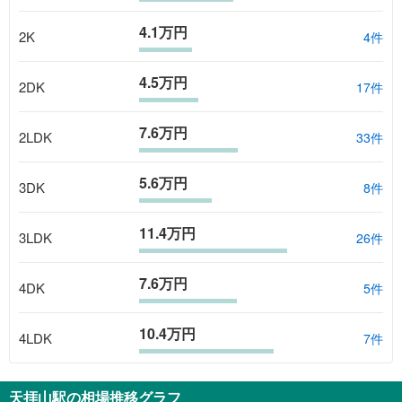
4.1万円
2K
4
件
4.5万円
2DK
17
件
7.6万円
2LDK
33
件
5.6万円
3DK
8
件
11.4万円
3LDK
26
件
7.6万円
4DK
5
件
10.4万円
4LDK
7
件
天拝山駅
の相場推移グラフ