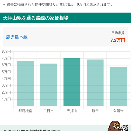
過去に掲載された物件や間取りが無い場合、0万円と表示されます。
天拝山駅
を通る路線の家賃相場
平均家賃
鹿児島本線
7.2
万円