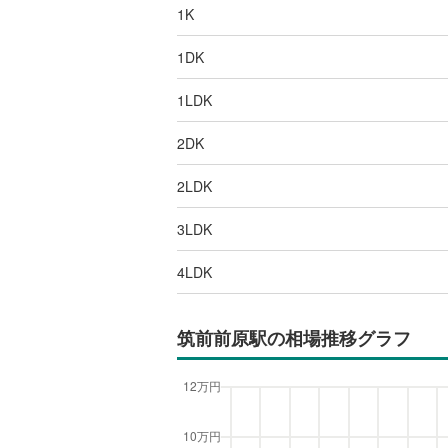
1K
1DK
1LDK
2DK
2LDK
3LDK
4LDK
筑前前原駅
の相場推移グラフ