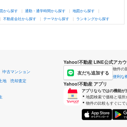
図から探す
通勤・通学時間から探す
地図から探す
不動産会社から探す
テーマから探す
ランキングから探す
Yahoo!不動産 LINE公式アカ
物件の
中古マンション
友だち追加する
便利な
土地
売却査定
Yahoo!不動産 アプリ
アプリならではの機能が
生
地図検索で価格と場所
物件の比較もすぐにで