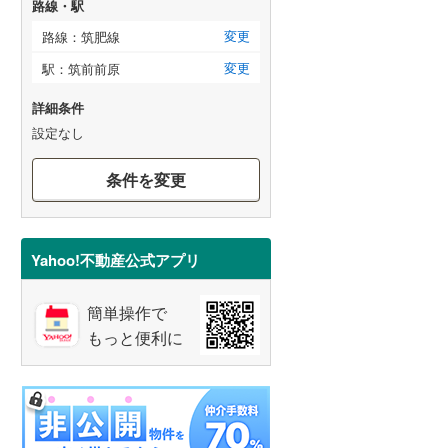
路線・駅
変更
路線：筑肥線
変更
駅：筑前前原
詳細条件
設定なし
条件を変更
Yahoo!不動産公式アプリ
簡単操作で
もっと便利に