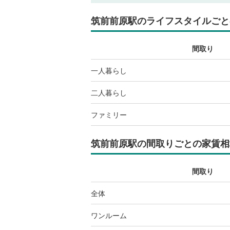
筑前前原駅
のライフスタイルごと
間取り
一人暮らし
二人暮らし
ファミリー
筑前前原駅
の間取りごとの家賃相
間取り
全体
ワンルーム