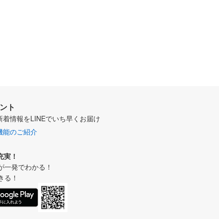
ウント
新着情報をLINEでいち早くお届け
機能のご紹介
充実！
が一発でわかる！
きる！