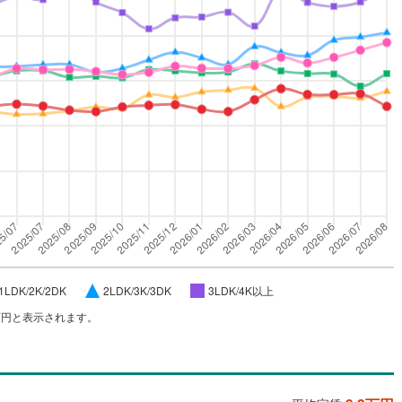
1LDK/2K/2DK
2LDK/3K/3DK
3LDK/4K以上
万円と表示されます。