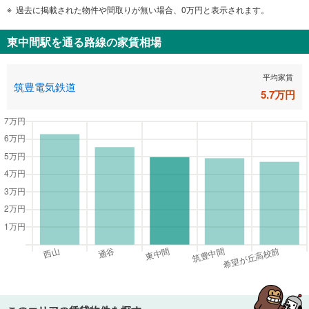
過去に掲載された物件や間取りが無い場合、0万円と表示されます。
東中間駅
を通る路線の家賃相場
平均家賃
筑豊電気鉄道
5.7
万円