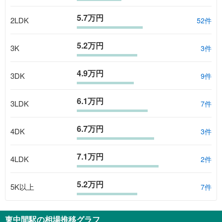
5.7万円
2LDK
52
件
5.2万円
3K
3
件
4.9万円
3DK
9
件
6.1万円
3LDK
7
件
6.7万円
4DK
3
件
7.1万円
4LDK
2
件
5.2万円
5K以上
7
件
東中間駅
の相場推移グラフ