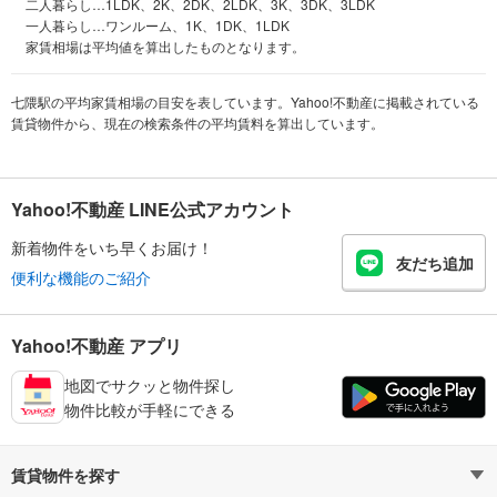
二人暮らし…1LDK、2K、2DK、2LDK、3K、3DK、3LDK
一人暮らし…ワンルーム、1K、1DK、1LDK
家賃相場は平均値を算出したものとなります。
七隈駅の平均家賃相場の目安を表しています。Yahoo!不動産に掲載されている
賃貸物件から、現在の検索条件の平均賃料を算出しています。
Yahoo!不動産 LINE公式アカウント
新着物件をいち早くお届け！
友だち追加
便利な機能のご紹介
Yahoo!不動産 アプリ
地図でサクッと物件探し
物件比較が手軽にできる
賃貸物件を探す