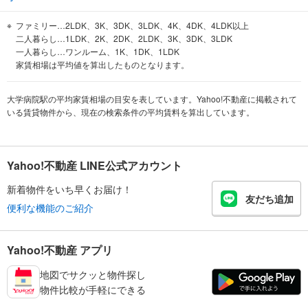
ファミリー…2LDK、3K、3DK、3LDK、4K、4DK、4LDK以上
二人暮らし…1LDK、2K、2DK、2LDK、3K、3DK、3LDK
一人暮らし…ワンルーム、1K、1DK、1LDK
家賃相場は平均値を算出したものとなります。
大学病院駅の平均家賃相場の目安を表しています。Yahoo!不動産に掲載されて
いる賃貸物件から、現在の検索条件の平均賃料を算出しています。
Yahoo!不動産 LINE公式アカウント
新着物件をいち早くお届け！
友だち追加
便利な機能のご紹介
Yahoo!不動産 アプリ
地図でサクッと物件探し
物件比較が手軽にできる