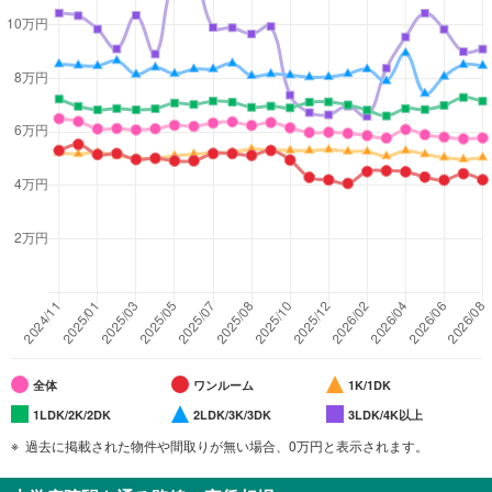
全体
ワンルーム
1K/1DK
1LDK/2K/2DK
2LDK/3K/3DK
3LDK/4K以上
過去に掲載された物件や間取りが無い場合、0万円と表示されます。