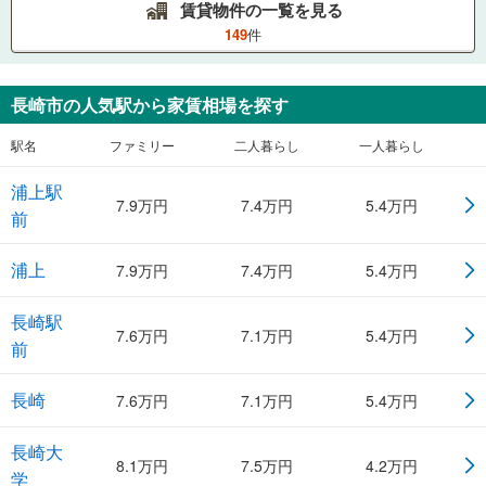
賃貸物件の一覧を見る
149
件
長崎市
の人気駅から家賃相場を探す
駅名
ファミリー
二人暮らし
一人暮らし
浦上駅
7.9
万円
7.4
万円
5.4
万円
前
浦上
7.9
万円
7.4
万円
5.4
万円
長崎駅
7.6
万円
7.1
万円
5.4
万円
前
長崎
7.6
万円
7.1
万円
5.4
万円
長崎大
8.1
万円
7.5
万円
4.2
万円
学