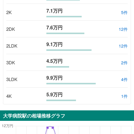
7.1万円
2K
5
件
7.6万円
2DK
12
件
9.1万円
2LDK
12
件
4.5万円
3DK
2
件
9.9万円
3LDK
4
件
5.9万円
4K
1
件
大学病院駅
の相場推移グラフ