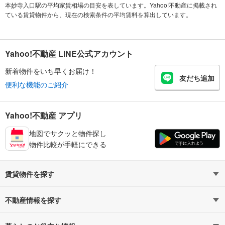
本妙寺入口駅の平均家賃相場の目安を表しています。Yahoo!不動産に掲載され
ている賃貸物件から、現在の検索条件の平均賃料を算出しています。
Yahoo!不動産 LINE公式アカウント
新着物件をいち早くお届け！
友だち追加
便利な機能のご紹介
Yahoo!不動産 アプリ
地図でサクッと物件探し
物件比較が手軽にできる
賃貸物件を探す
路線・駅から探す
地域から探す
不動産情報を探す