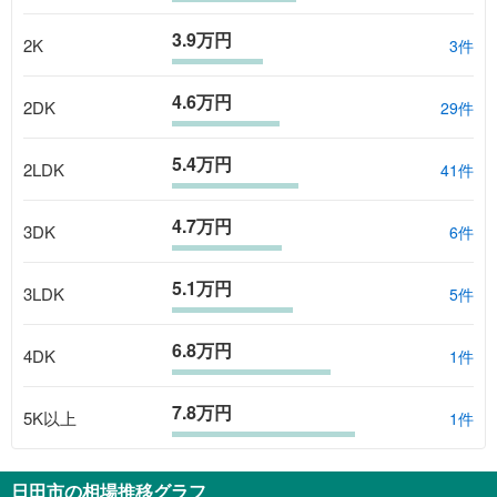
3.9万円
2K
3
件
4.6万円
2DK
29
件
5.4万円
2LDK
41
件
4.7万円
3DK
6
件
5.1万円
3LDK
5
件
6.8万円
4DK
1
件
7.8万円
5K以上
1
件
日田市
の相場推移グラフ