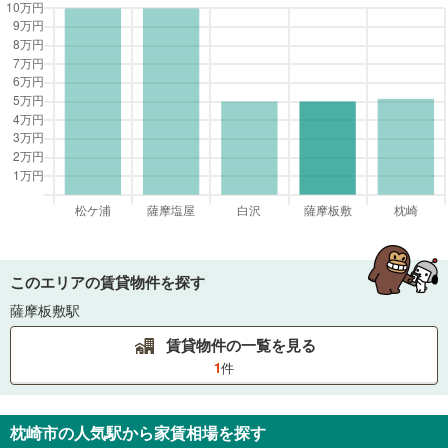
このエリアの賃貸物件を探す
薩摩板敷駅
賃貸物件の一覧を見る
1
件
枕崎市
の人気駅から家賃相場を探す