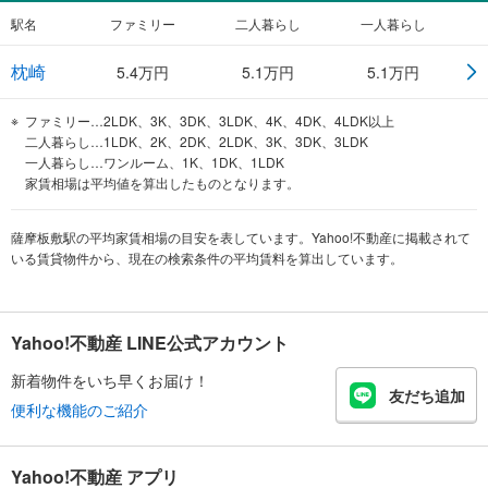
駅名
ファミリー
二人暮らし
一人暮らし
枕崎
5.4
万円
5.1
万円
5.1
万円
ファミリー…2LDK、3K、3DK、3LDK、4K、4DK、4LDK以上
二人暮らし…1LDK、2K、2DK、2LDK、3K、3DK、3LDK
一人暮らし…ワンルーム、1K、1DK、1LDK
家賃相場は平均値を算出したものとなります。
薩摩板敷駅の平均家賃相場の目安を表しています。Yahoo!不動産に掲載されて
いる賃貸物件から、現在の検索条件の平均賃料を算出しています。
Yahoo!不動産 LINE公式アカウント
新着物件をいち早くお届け！
友だち追加
便利な機能のご紹介
Yahoo!不動産 アプリ