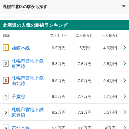
札幌市北区の駅から探す
北海道の人気の路線ランキング
路線
ファミリー
二人暮らし
一人暮らし
函館本線
1
6.9万円
6万円
4.6万円
札幌市営地下鉄
2
9.8万円
7.6万円
5.5万円
東西線
札幌市営地下鉄
3
9.5万円
7.5万円
5.4万円
南北線
千歳線
4
9.5万円
7.7万円
5.7万円
札幌市営地下鉄
5
9.2万円
7.2万円
5.5万円
東豊線
石北本線
6
5.3万円
4.8万円
4万円