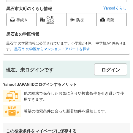
Yahoo!くらし
黒石市大町のくらし情報
公共
手続き
防災
病院
施設
黒石市の学区情報
黒石市 の学区情報は公開されています。小学校が1件、 中学校が1件ありま
す。
黒石市 の学区からマンション・アパートを探す
現在、未ログインです
ログイン
Yahoo! JAPAN IDにログインするメリット
他の端末で保存したお気に入りや検索条件を引き継いで使
用できます。
希望の検索条件に合った新着物件を通知します。
この検索条件をマイページに保存する