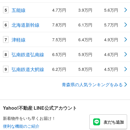
五能線
5
4.7万円
3.9万円
5.6万円
北海道新幹線
6
7.8万円
6.1万円
5.7万円
津軽線
7
7.5万円
6.4万円
4.9万円
弘南鉄道弘南線
8
6.5万円
5.9万円
4.6万円
弘南鉄道大鰐線
9
6.2万円
5.8万円
4.5万円
青森県の人気ランキングをみる
Yahoo!不動産 LINE公式アカウント
新着物件をいち早くお届け！
友だち追加
便利な機能のご紹介