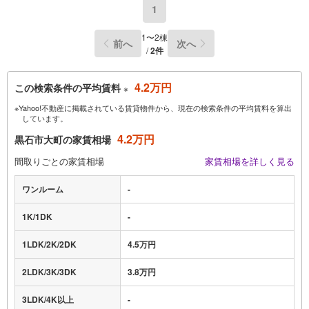
1
1〜2棟
前へ
次へ
/
2件
4.2万円
この検索条件の平均賃料
※
※Yahoo!不動産に掲載されている賃貸物件から、現在の検索条件の平均賃料を算出
しています。
4.2万円
黒石市大町の家賃相場
間取りごとの家賃相場
家賃相場を詳しく見る
ワンルーム
-
1K/1DK
-
1LDK/2K/2DK
4.5万円
2LDK/3K/3DK
3.8万円
3LDK/4K以上
-