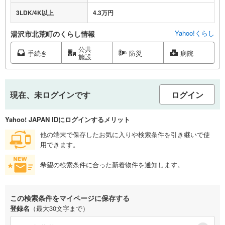
3LDK/4K以上
4.3万円
Yahoo!くらし
湯沢市北荒町のくらし情報
公共
手続き
防災
病院
施設
現在、未ログインです
ログイン
Yahoo! JAPAN IDにログインするメリット
他の端末で保存したお気に入りや検索条件を引き継いで使
用できます。
希望の検索条件に合った新着物件を通知します。
この検索条件をマイページに保存する
登録名
（最大30文字まで）