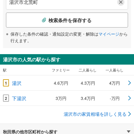
検索条件を保存する
保存した条件の確認・通知設定の変更・解除は
マイページ
から
行えます。
湯沢市の人気の駅から探す
駅
ファミリー
二人暮らし
一人暮らし
湯沢
1
4.6万円
4.3万円
4万円
下湯沢
2
3万円
3.4万円
-万円
湯沢市の家賃相場を詳しく見る
秋田県の他市区町村から探す