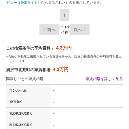
ビュー（外部サイト）
から提供されたものを表示しています。
1
1〜1棟
前へ
次へ
/
1件
4.3万円
この検索条件の平均賃料
※
※Yahoo!不動産に掲載されている賃貸物件から、現在の検索条件の平均賃料を算出
しています。
4.3万円
湯沢市北荒町の家賃相場
間取りごとの家賃相場
家賃相場を詳しく見る
ワンルーム
-
1K/1DK
-
1LDK/2K/2DK
-
2LDK/3K/3DK
-