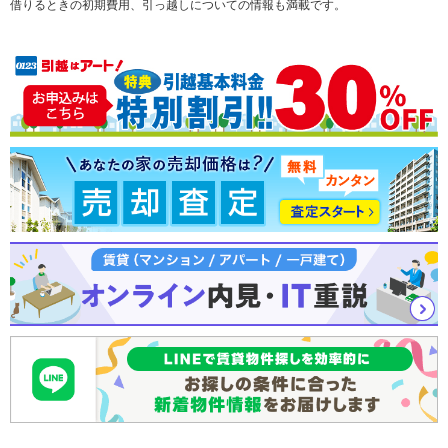
借りるときの初期費用、引っ越しについての情報も満載です。
注文住宅
土地
売却査定