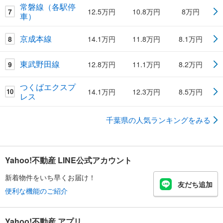
常磐線（各駅停
7
12.5万円
10.8万円
8万円
車）
京成本線
8
14.1万円
11.8万円
8.1万円
東武野田線
9
12.8万円
11.1万円
8.2万円
つくばエクスプ
14.1万円
12.3万円
8.5万円
10
レス
千葉県の人気ランキングをみる
Yahoo!不動産 LINE公式アカウント
新着物件をいち早くお届け！
友だち追加
便利な機能のご紹介
Yahoo!不動産 アプリ