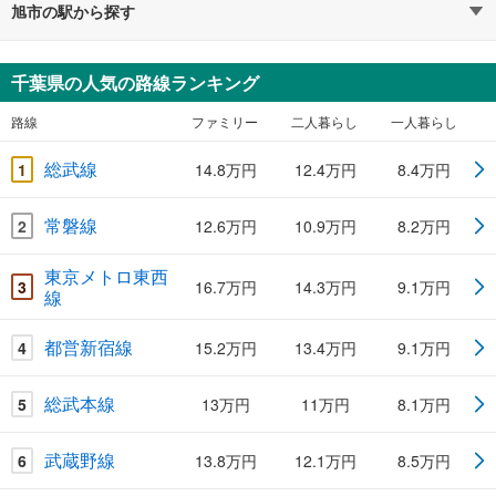
旭市の駅から探す
千葉県の人気の路線ランキング
路線
ファミリー
二人暮らし
一人暮らし
総武線
1
14.8万円
12.4万円
8.4万円
常磐線
2
12.6万円
10.9万円
8.2万円
東京メトロ東西
3
16.7万円
14.3万円
9.1万円
線
都営新宿線
4
15.2万円
13.4万円
9.1万円
総武本線
5
13万円
11万円
8.1万円
武蔵野線
6
13.8万円
12.1万円
8.5万円