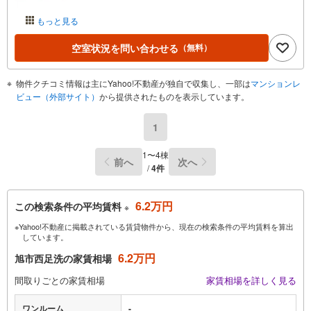
もっと見る
空室状況を問い合わせる
（無料）
物件クチコミ情報は主にYahoo!不動産が独自で収集し、一部は
マンションレ
ビュー（外部サイト）
から提供されたものを表示しています。
1
1〜4棟
前へ
次へ
/
4件
6.2万円
この検索条件の平均賃料
※
※Yahoo!不動産に掲載されている賃貸物件から、現在の検索条件の平均賃料を算出
しています。
6.2万円
旭市西足洗の家賃相場
間取りごとの家賃相場
家賃相場を詳しく見る
ワンルーム
-