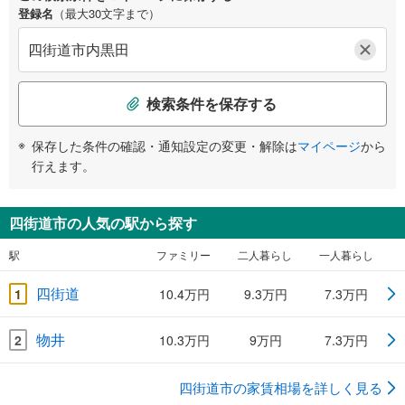
登録名
（最大30文字まで）
検索条件を保存する
保存した条件の確認・通知設定の変更・解除は
マイページ
から
行えます。
四街道市の人気の駅から探す
駅
ファミリー
二人暮らし
一人暮らし
四街道
1
10.4万円
9.3万円
7.3万円
物井
2
10.3万円
9万円
7.3万円
四街道市の家賃相場を詳しく見る