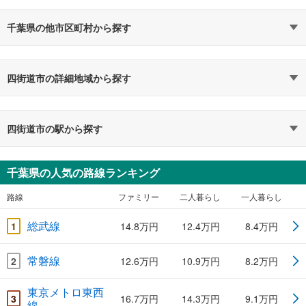
千葉県の他市区町村から探す
四街道市の詳細地域から探す
四街道市の駅から探す
千葉県の人気の路線ランキング
路線
ファミリー
二人暮らし
一人暮らし
総武線
1
14.8万円
12.4万円
8.4万円
常磐線
2
12.6万円
10.9万円
8.2万円
東京メトロ東西
3
16.7万円
14.3万円
9.1万円
線