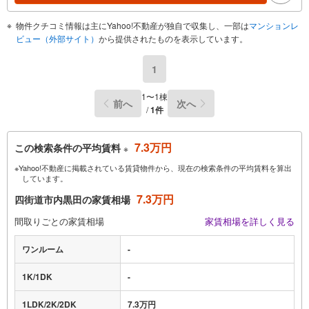
物件クチコミ情報は主にYahoo!不動産が独自で収集し、一部は
マンションレ
ビュー（外部サイト）
から提供されたものを表示しています。
1
1〜1棟
前へ
次へ
/
1件
7.3万円
この検索条件の平均賃料
※
※Yahoo!不動産に掲載されている賃貸物件から、現在の検索条件の平均賃料を算出
しています。
7.3万円
四街道市内黒田の家賃相場
間取りごとの家賃相場
家賃相場を詳しく見る
ワンルーム
-
1K/1DK
-
1LDK/2K/2DK
7.3万円