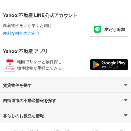
Yahoo!不動産 LINE公式アカウント
新着物件をいち早くお届け！
友だち追加
便利な機能のご紹介
Yahoo!不動産 アプリ
地図でサクッと物件探し
物件比較が手軽にできる
賃貸物件を探す
路線・駅から探す
地域から探す
四街道市の不動産情報を探す
通勤時間から探す
不動産・住宅
家賃相場から探す
賃貸住宅
暮らしのお役立ち情報
不動産会社から探す
新築マンション
マンションカタログ
希望の条件から探す
中古マンション
教えて！住まいの先生