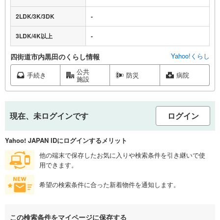
2LDK/3K/3DK
-
3LDK/4K以上
-
Yahoo!くらし
四街道市内黒田のくらし情報
公共
手続き
防災
病院
施設
現在、未ログインです
ログイン
Yahoo! JAPAN IDにログインするメリット
他の端末で保存したお気に入りや検索条件を引き継いで使
用できます。
希望の検索条件に合った新着物件を通知します。
この検索条件をマイページに保存する