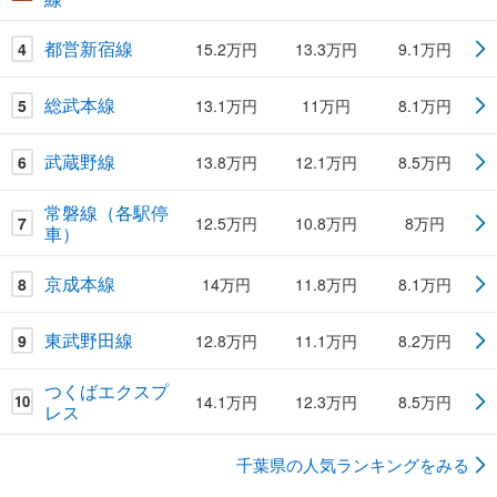
都営新宿線
4
15.2万円
13.3万円
9.1万円
総武本線
5
13.1万円
11万円
8.1万円
武蔵野線
6
13.8万円
12.1万円
8.5万円
常磐線（各駅停
7
12.5万円
10.8万円
8万円
車）
京成本線
8
14万円
11.8万円
8.1万円
東武野田線
9
12.8万円
11.1万円
8.2万円
つくばエクスプ
14.1万円
12.3万円
8.5万円
10
レス
千葉県の人気ランキングをみる