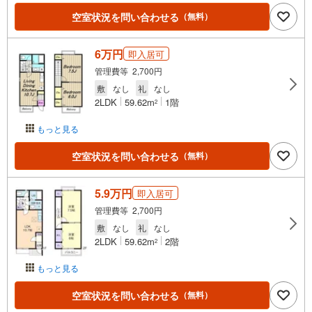
空室状況を問い合わせる
（無料）
6万円
即入居可
管理費等 2,700円
敷
なし
礼
なし
2LDK
59.62m
1階
2
もっと見る
空室状況を問い合わせる
（無料）
5.9万円
即入居可
管理費等 2,700円
敷
なし
礼
なし
2LDK
59.62m
2階
2
もっと見る
空室状況を問い合わせる
（無料）