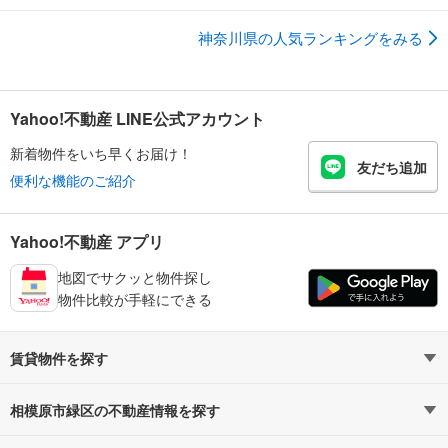
神奈川県の人気ランキングをみる
Yahoo!不動産 LINE公式アカウント
新着物件をいち早くお届け！
友だち追加
便利な機能のご紹介
Yahoo!不動産 アプリ
地図でサクッと物件探し
物件比較が手軽にできる
賃貸物件を探す
路線・駅から探す
地域から探す
相模原市緑区の不動産情報を探す