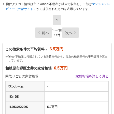
物件クチコミ情報は主にYahoo!不動産が独自で収集し、一部は
マンションレ
ビュー（外部サイト）
から提供されたものを表示しています。
1
1〜7棟
前へ
次へ
/
7件
6.5万円
この検索条件の平均賃料
※
※Yahoo!不動産に掲載されている賃貸物件から、現在の検索条件の平均賃料を算出
しています。
6.5万円
相模原市緑区太井の家賃相場
間取りごとの家賃相場
家賃相場を詳しく見る
ワンルーム
-
1K/1DK
-
1LDK/2K/2DK
5.2万円