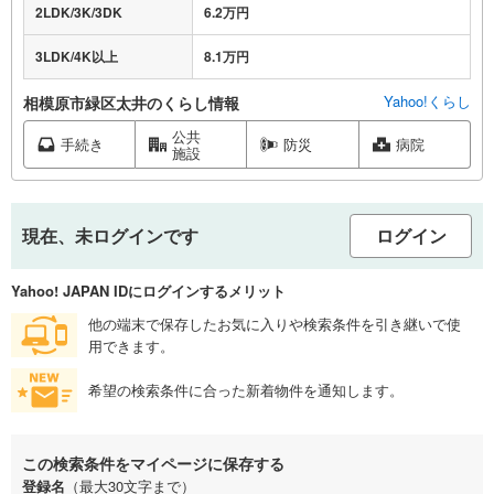
2LDK/3K/3DK
6.2万円
3LDK/4K以上
8.1万円
Yahoo!くらし
相模原市緑区太井のくらし情報
公共
手続き
防災
病院
施設
現在、未ログインです
ログイン
Yahoo! JAPAN IDにログインするメリット
他の端末で保存したお気に入りや検索条件を引き継いで使
用できます。
希望の検索条件に合った新着物件を通知します。
この検索条件をマイページに保存する
登録名
（最大30文字まで）