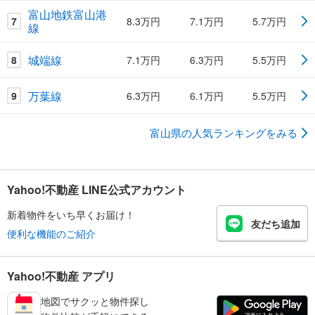
富山地鉄富山港
7
8.3万円
7.1万円
5.7万円
線
城端線
8
7.1万円
6.3万円
5.5万円
万葉線
9
6.3万円
6.1万円
5.5万円
富山県の人気ランキングをみる
Yahoo!不動産 LINE公式アカウント
新着物件をいち早くお届け！
友だち追加
便利な機能のご紹介
Yahoo!不動産 アプリ
地図でサクッと物件探し