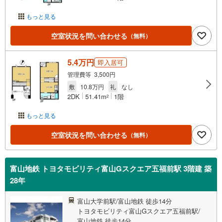
もっと見る
空室状況を問い合わせる
（無料）
5.4万円
即入居可
管理費等 3,500円
敷
10.8万円
礼
なし
2DK
51.41m
1階
2
もっと見る
空室状況を問い合わせる
（無料）
富山地鉄 トヨタモビリティ富山Gスクエア五福前駅 3階建 築
28年
富山大学前駅/富山地鉄 徒歩14分
トヨタモビリティ富山Gスクエア五福前駅/
富山地鉄 徒歩14分