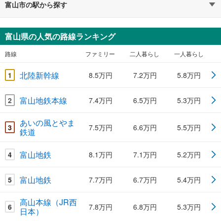
富山市の駅から探す
富山県の人気の路線ランキング
路線
ファミリー
二人暮らし
一人暮らし
北陸新幹線
1
8.5万円
7.2万円
5.8万円
富山地鉄本線
2
7.4万円
6.5万円
5.3万円
あいの風とやま
3
7.5万円
6.6万円
5.5万円
鉄道
富山地鉄
4
8.1万円
7.1万円
5.2万円
富山地鉄
5
7.7万円
6.7万円
5.4万円
高山本線（JR西
6
7.8万円
6.8万円
5.3万円
日本）