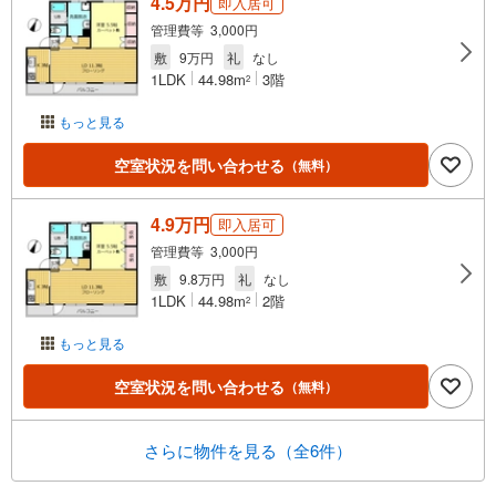
4.5万円
即入居可
管理費等 3,000円
敷
9万円
礼
なし
1LDK
44.98m
3階
2
もっと見る
空室状況を問い合わせる
（無料）
4.9万円
即入居可
管理費等 3,000円
敷
9.8万円
礼
なし
1LDK
44.98m
2階
2
もっと見る
空室状況を問い合わせる
（無料）
さらに物件を見る（全6件）