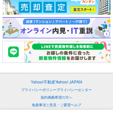
Yahoo!不動産
Yahoo! JAPAN
プライバシーポリシー
プライバシーセンター
規約
掲載希望の方へ
免責事項
ご意見・ご要望
ヘルプ
© LY Corporation