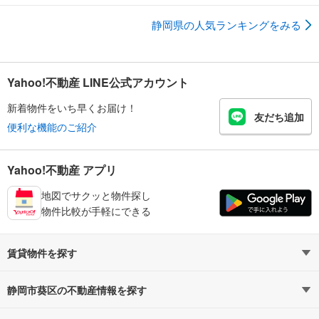
静岡県の人気ランキングをみる
Yahoo!不動産 LINE公式アカウント
新着物件をいち早くお届け！
友だち追加
便利な機能のご紹介
Yahoo!不動産 アプリ
地図でサクッと物件探し
物件比較が手軽にできる
賃貸物件を探す
路線・駅から探す
地域から探す
静岡市葵区の不動産情報を探す