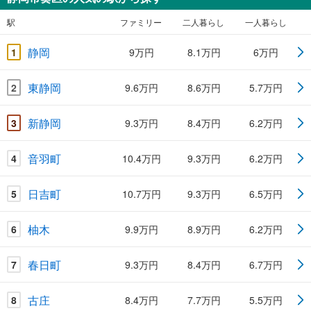
駅
ファミリー
二人暮らし
一人暮らし
静岡
1
9万円
8.1万円
6万円
東静岡
2
9.6万円
8.6万円
5.7万円
新静岡
3
9.3万円
8.4万円
6.2万円
音羽町
4
10.4万円
9.3万円
6.2万円
日吉町
5
10.7万円
9.3万円
6.5万円
柚木
6
9.9万円
8.9万円
6.2万円
春日町
7
9.3万円
8.4万円
6.7万円
古庄
8
8.4万円
7.7万円
5.5万円