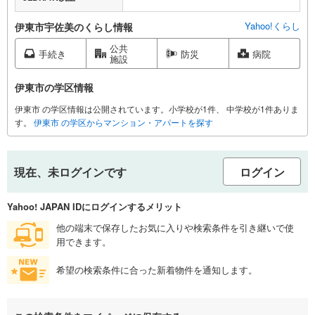
Yahoo!くらし
伊東市宇佐美のくらし情報
公共
手続き
防災
病院
施設
伊東市の学区情報
伊東市 の学区情報は公開されています。小学校が1件、 中学校が1件ありま
す。
伊東市 の学区からマンション・アパートを探す
現在、未ログインです
ログイン
Yahoo! JAPAN IDにログインするメリット
他の端末で保存したお気に入りや検索条件を引き継いで使
用できます。
希望の検索条件に合った新着物件を通知します。