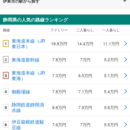
伊東市の駅から探す
静岡県の人気の路線ランキング
路線
ファミリー
二人暮らし
一人暮らし
東海道本線（JR
1
18.8万円
14.4万円
11.1万円
東日本）
東海道新幹線
2
7.8万円
7万円
5.2万円
東海道本線（JR
3
7.3万円
6.5万円
5.1万円
東海）
御殿場線
4
7.8万円
7.1万円
5.4万円
静岡鉄道静岡清
5
8.8万円
7.9万円
5.6万円
水線
伊豆箱根鉄道駿
6
7.6万円
7万円
5.5万円
豆線