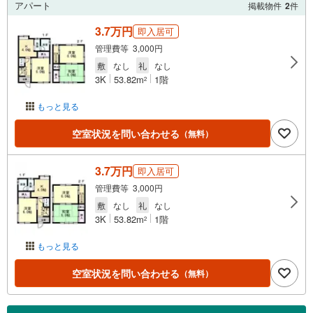
アパート
掲載物件
2
件
3.7万円
即入居可
管理費等 3,000円
敷
なし
礼
なし
3K
53.82m
1階
2
もっと見る
空室状況を問い合わせる
（無料）
3.7万円
即入居可
管理費等 3,000円
敷
なし
礼
なし
3K
53.82m
1階
2
もっと見る
空室状況を問い合わせる
（無料）