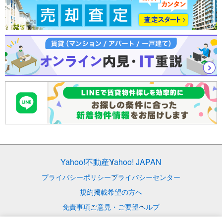
Yahoo!不動産
Yahoo! JAPAN
プライバシーポリシー
プライバシーセンター
規約
掲載希望の方へ
免責事項
ご意見・ご要望
ヘルプ
© LY Corporation