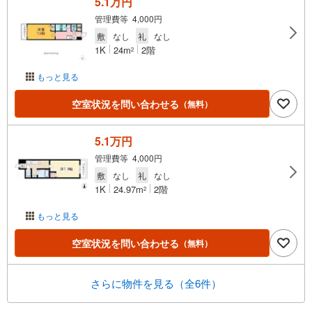
5.1万円
管理費等 4,000円
敷
なし
礼
なし
1K
24m
2階
2
もっと見る
空室状況を問い合わせる
（無料）
5.1万円
管理費等 4,000円
敷
なし
礼
なし
1K
24.97m
2階
2
もっと見る
空室状況を問い合わせる
（無料）
さらに物件を見る（全6件）