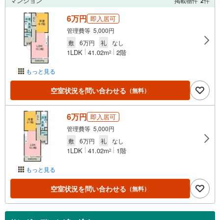
マンション
掲載物件
2
件
6万円
即入居可
管理費等 5,000円
敷
6万円
礼
なし
1LDK
41.02m
2階
2
もっと見る
空室状況を問い合わせる
（無料）
6万円
即入居可
管理費等 5,000円
敷
6万円
礼
なし
1LDK
41.02m
1階
2
もっと見る
空室状況を問い合わせる
（無料）