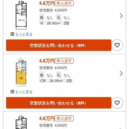
4.8万円
即入居可
管理費等 4,000円
敷
なし
礼
なし
1K
26.95m
2階
2
もっと見る
空室状況を問い合わせる
（無料）
4.8万円
即入居可
管理費等 4,000円
敷
なし
礼
なし
1DK
26.95m
2階
2
もっと見る
空室状況を問い合わせる
（無料）
4.8万円
即入居可
管理費等 4,000円