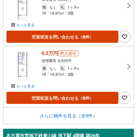
敷
なし
礼
1ヶ月※
1K
19.87m
3階
2
もっと見る
空室状況を問い合わせる
（無料）
6.3万円
即入居可
管理費等 8,500円
敷
なし
礼
1ヶ月※
1K
19.87m
3階
2
もっと見る
空室状況を問い合わせる
（無料）
さらに物件を見る（全9件）
名古屋市営地下鉄東山線 池下駅 4階建 築26年