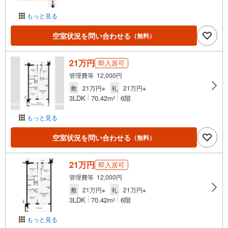
もっと見る
空室状況を問い合わせる
（無料）
21万円
即入居可
管理費等 12,000円
敷
21万円※
礼
21万円※
3LDK
70.42m
6階
2
もっと見る
空室状況を問い合わせる
（無料）
21万円
即入居可
管理費等 12,000円
敷
21万円※
礼
21万円※
3LDK
70.42m
6階
2
もっと見る