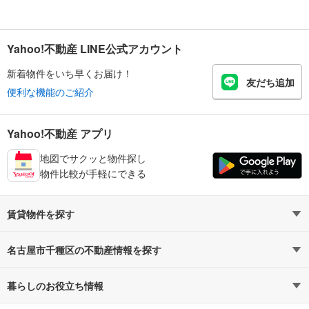
Yahoo!不動産 LINE公式アカウント
新着物件をいち早くお届け！
友だち追加
便利な機能のご紹介
Yahoo!不動産 アプリ
地図でサクッと物件探し
物件比較が手軽にできる
賃貸物件を探す
路線・駅から探す
地域から探す
名古屋市千種区の不動産情報を探す
通勤時間から探す
不動産・住宅
家賃相場から探す
賃貸住宅
暮らしのお役立ち情報