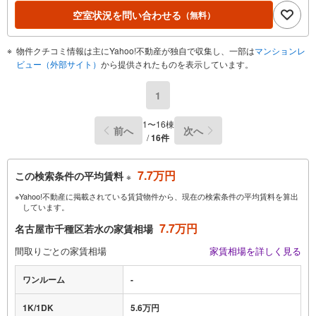
空室状況を問い合わせる
（無料）
物件クチコミ情報は主にYahoo!不動産が独自で収集し、一部は
マンションレ
ビュー（外部サイト）
から提供されたものを表示しています。
1
1〜16棟
前へ
次へ
/
16件
7.7万円
この検索条件の平均賃料
※
※Yahoo!不動産に掲載されている賃貸物件から、現在の検索条件の平均賃料を算出
しています。
7.7万円
名古屋市千種区若水の家賃相場
間取りごとの家賃相場
家賃相場を詳しく見る
ワンルーム
-
1K/1DK
5.6万円