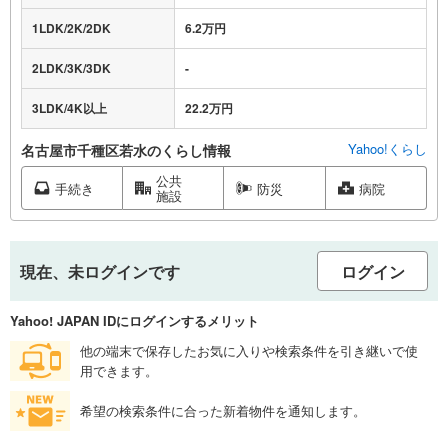
1LDK/2K/2DK
6.2万円
2LDK/3K/3DK
-
3LDK/4K以上
22.2万円
Yahoo!くらし
名古屋市千種区若水のくらし情報
公共
手続き
防災
病院
施設
現在、未ログインです
ログイン
Yahoo! JAPAN IDにログインするメリット
他の端末で保存したお気に入りや検索条件を引き継いで使
用できます。
希望の検索条件に合った新着物件を通知します。