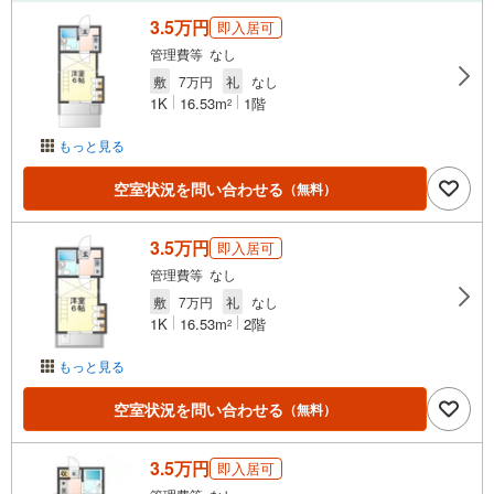
3.5万円
即入居可
管理費等 なし
敷
7万円
礼
なし
1K
16.53m
1階
2
もっと見る
空室状況を問い合わせる
（無料）
3.5万円
即入居可
管理費等 なし
敷
7万円
礼
なし
1K
16.53m
2階
2
もっと見る
空室状況を問い合わせる
（無料）
3.5万円
即入居可