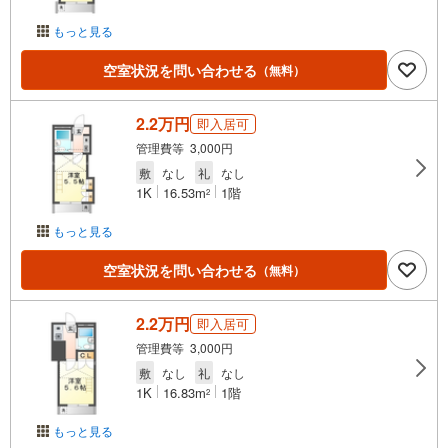
もっと見る
空室状況を問い合わせる
（無料）
2.2万円
即入居可
管理費等 3,000円
敷
なし
礼
なし
1K
16.53m
1階
2
もっと見る
空室状況を問い合わせる
（無料）
2.2万円
即入居可
管理費等 3,000円
敷
なし
礼
なし
1K
16.83m
1階
2
もっと見る