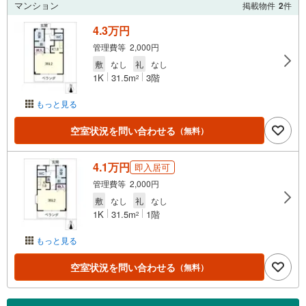
マンション
掲載物件
2
件
4.3万円
管理費等 2,000円
敷
なし
礼
なし
1K
31.5m
3階
2
もっと見る
空室状況を問い合わせる
（無料）
4.1万円
即入居可
管理費等 2,000円
敷
なし
礼
なし
1K
31.5m
1階
2
もっと見る
空室状況を問い合わせる
（無料）