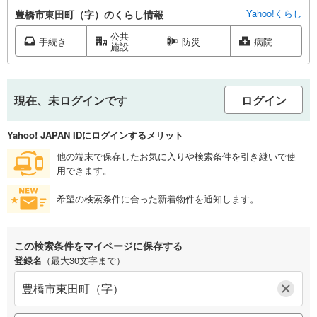
Yahoo!くらし
豊橋市東田町（字）のくらし情報
公共
手続き
防災
病院
施設
現在、未ログインです
ログイン
Yahoo! JAPAN IDにログインするメリット
他の端末で保存したお気に入りや検索条件を引き継いで使
用できます。
希望の検索条件に合った新着物件を通知します。
この検索条件をマイページに保存する
登録名
（最大30文字まで）