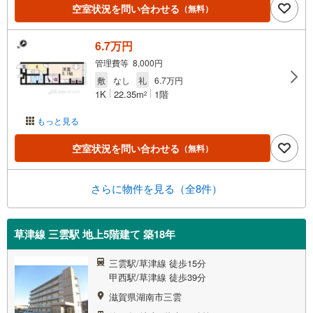
空室状況を問い合わせる
（無料）
6.7万円
管理費等 8,000円
敷
なし
礼
6.7万円
1K
22.35m
1階
2
もっと見る
空室状況を問い合わせる
（無料）
さらに物件を見る（全8件）
草津線 三雲駅 地上5階建て 築18年
三雲駅/草津線 徒歩15分
甲西駅/草津線 徒歩39分
滋賀県湖南市三雲