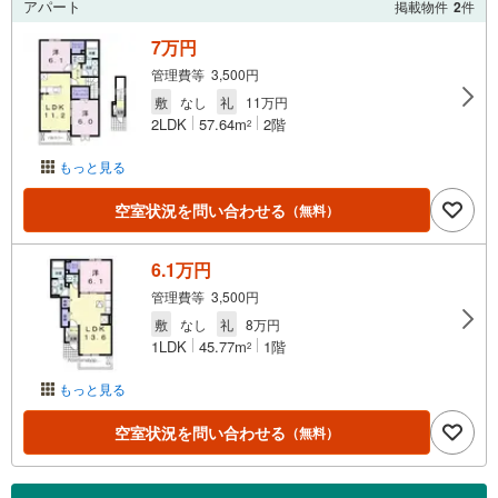
アパート
掲載物件
2
件
7万円
管理費等 3,500円
敷
なし
礼
11万円
2LDK
57.64m
2階
2
もっと見る
空室状況を問い合わせる
（無料）
6.1万円
管理費等 3,500円
敷
なし
礼
8万円
1LDK
45.77m
1階
2
もっと見る
空室状況を問い合わせる
（無料）