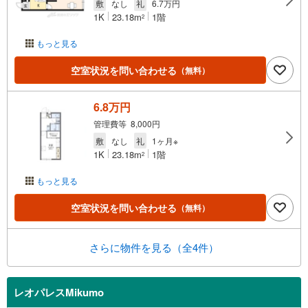
敷
なし
礼
6.7万円
1K
23.18m
1階
2
もっと見る
空室状況を問い合わせる
（無料）
6.8万円
管理費等 8,000円
敷
なし
礼
1ヶ月※
1K
23.18m
1階
2
もっと見る
空室状況を問い合わせる
（無料）
さらに物件を見る（全4件）
レオパレスMikumo