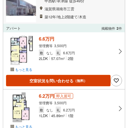
甲西駅/草津線 徒歩49分
滋賀県湖南市三雲
築12年/地上2階建て/木造
アパート
掲載物件
2
件
6.6万円
管理費等 3,500円
敷
なし
礼
6.6万円
2LDK
57.07m
2階
2
もっと見る
空室状況を問い合わせる
（無料）
6.2万円
即入居可
管理費等 3,500円
敷
なし
礼
6.2万円
1LDK
45.89m
1階
2
もっと見る