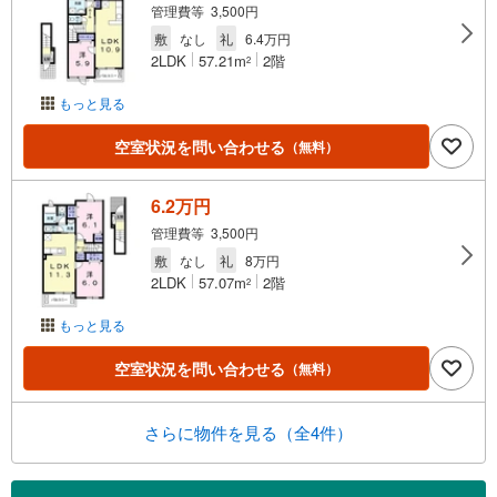
管理費等 3,500円
敷
なし
礼
6.4万円
2LDK
57.21m
2階
2
もっと見る
空室状況を問い合わせる
（無料）
6.2万円
管理費等 3,500円
敷
なし
礼
8万円
2LDK
57.07m
2階
2
もっと見る
空室状況を問い合わせる
（無料）
さらに物件を見る（全4件）