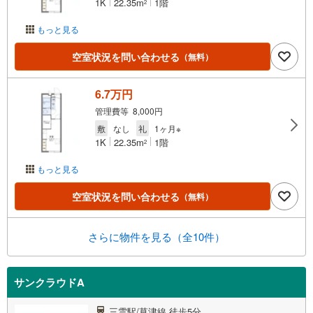
1K
22.35m
1階
2
もっと見る
空室状況を問い合わせる
（無料）
6.7万円
管理費等 8,000円
敷
なし
礼
1ヶ月※
1K
22.35m
1階
2
もっと見る
空室状況を問い合わせる
（無料）
さらに物件を見る（全10件）
サンクラウドA
三雲駅/草津線 徒歩5分