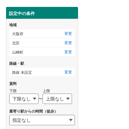
設定中の条件
地域
変更
大阪府
変更
北区
変更
山崎町
路線・駅
変更
路線 未設定
賃料
下限
上限
〜
最寄り駅からの時間（徒歩）