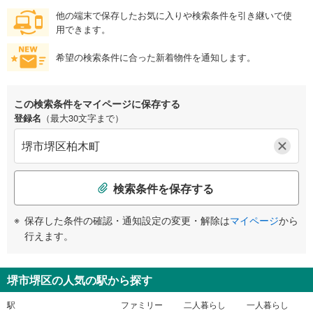
他の端末で保存したお気に入りや検索条件を引き継いで使
用できます。
希望の検索条件に合った新着物件を通知します。
この検索条件をマイページに保存する
登録名
（最大30文字まで）
検索条件を保存する
保存した条件の確認・通知設定の変更・解除は
マイページ
から
行えます。
堺市堺区の人気の駅から探す
駅
ファミリー
二人暮らし
一人暮らし