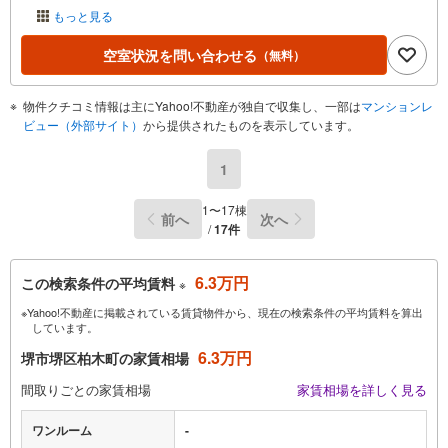
もっと見る
空室状況を問い合わせる
（無料）
物件クチコミ情報は主にYahoo!不動産が独自で収集し、一部は
マンションレ
ビュー（外部サイト）
から提供されたものを表示しています。
1
1〜17棟
前へ
次へ
/
17件
6.3万円
この検索条件の平均賃料
※
※Yahoo!不動産に掲載されている賃貸物件から、現在の検索条件の平均賃料を算出
しています。
6.3万円
堺市堺区柏木町の家賃相場
間取りごとの家賃相場
家賃相場を詳しく見る
ワンルーム
-