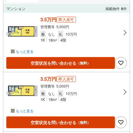
マンション
掲載物件
6
件
3.5万円
即入居可
管理費等 5,000円
敷
なし
礼
10万円
1K
18m
4階
2
もっと見る
空室状況を問い合わせる
（無料）
3.5万円
即入居可
管理費等 5,000円
敷
なし
礼
10万円
1K
18m
4階
2
もっと見る
空室状況を問い合わせる
（無料）