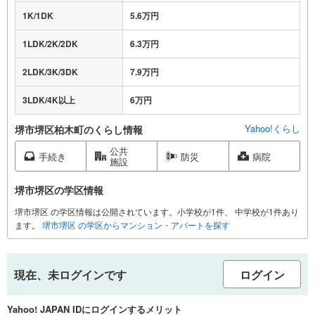
1K/1DK
5.6万円
1LDK/2K/2DK
6.3万円
2LDK/3K/3DK
7.9万円
3LDK/4K以上
6万円
Yahoo!くらし
堺市堺区柏木町のくらし情報
公共
手続き
防災
病院
施設
堺市堺区の学区情報
堺市堺区 の学区情報は公開されています。小学校が1件、 中学校が1件あり
ます。
堺市堺区 の学区からマンション・アパートを探す
現在、未ログインです
ログイン
Yahoo! JAPAN IDにログインするメリット