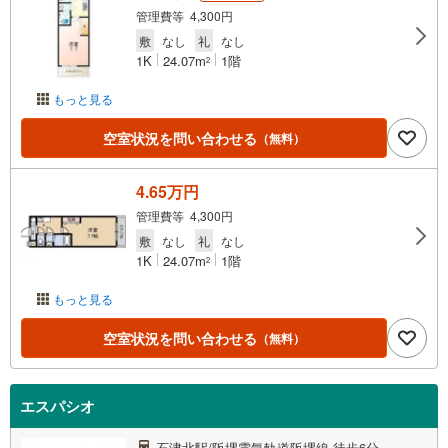
管理費等 4,300円
敷
なし
礼
なし
1K
24.07m
1階
2
もっと見る
空室状況を問い合わせる
（無料）
4.65万円
管理費等 4,300円
敷
なし
礼
なし
1K
24.07m
1階
2
もっと見る
空室状況を問い合わせる
（無料）
エスパシオ
石津北駅/阪堺電気軌道阪堺線 徒歩6分