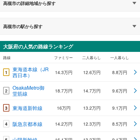
高槻市の詳細地域から探す
高槻市の駅から探す
大阪府の人気の路線ランキング
路線
ファミリー
二人暮らし
一人暮らし
東海道本線（JR
1
14.3万円
12.6万円
8.8万円
西日本）
OsakaMetro御
2
18.7万円
14.7万円
9.6万円
堂筋線
東海道新幹線
3
16万円
13.2万円
9.1万円
阪急京都本線
4
14.2万円
12.3万円
8.5万円
山陽新幹線
5
16.1万円
13.2万円
9.1万円