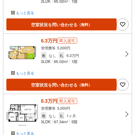
2LDK
65.02m
1階
2
もっと見る
空室状況を問い合わせる
（無料）
6.3万円
即入居可
管理費等 5,000円
敷
なし
礼
6.3万円
3LDK
65.02m
1階
2
もっと見る
空室状況を問い合わせる
（無料）
6.3万円
即入居可
管理費等 5,000円
敷
なし
礼
1ヶ月
3LDK
67.34m
5階
2
もっと見る