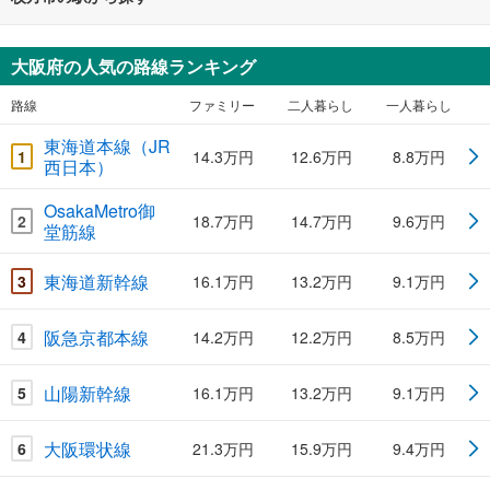
大阪府の人気の路線ランキング
路線
ファミリー
二人暮らし
一人暮らし
東海道本線（JR
1
14.3万円
12.6万円
8.8万円
西日本）
OsakaMetro御
2
18.7万円
14.7万円
9.6万円
堂筋線
東海道新幹線
3
16.1万円
13.2万円
9.1万円
阪急京都本線
4
14.2万円
12.2万円
8.5万円
山陽新幹線
5
16.1万円
13.2万円
9.1万円
大阪環状線
6
21.3万円
15.9万円
9.4万円