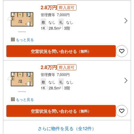
2.8万円
即入居可
管理費等 7,000円
敷
なし
礼
なし
1K
28.5m
3階
2
もっと見る
空室状況を問い合わせる
（無料）
2.8万円
即入居可
管理費等 7,000円
敷
なし
礼
なし
1K
28.5m
3階
2
もっと見る
空室状況を問い合わせる
（無料）
さらに物件を見る（全12件）