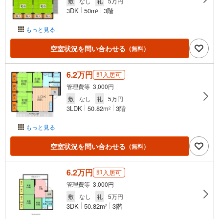
敷
なし
礼
5万円
3DK
50m
3階
2
もっと見る
空室状況を問い合わせる
（無料）
6.2万円
即入居可
管理費等 3,000円
敷
なし
礼
5万円
3LDK
50.82m
3階
2
もっと見る
空室状況を問い合わせる
（無料）
6.2万円
即入居可
管理費等 3,000円
敷
なし
礼
5万円
3DK
50.82m
3階
2