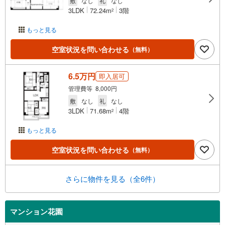
敷
なし
礼
なし
3LDK
72.24m
3階
2
もっと見る
空室状況を問い合わせる
（無料）
6.5万円
即入居可
管理費等 8,000円
敷
なし
礼
なし
3LDK
71.68m
4階
2
もっと見る
空室状況を問い合わせる
（無料）
さらに物件を見る（全6件）
マンション花園