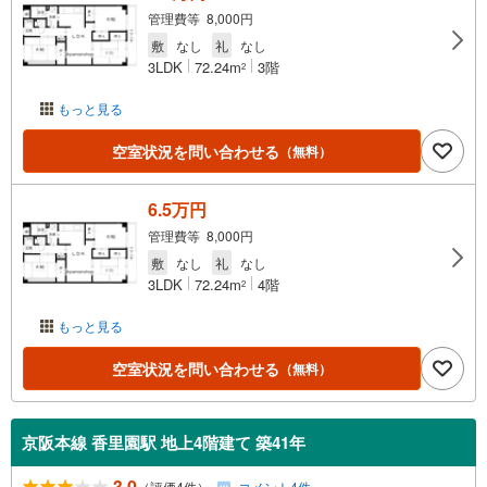
管理費等 8,000円
敷
なし
礼
なし
3LDK
72.24m
3階
2
もっと見る
空室状況を問い合わせる
（無料）
6.5万円
管理費等 8,000円
敷
なし
礼
なし
3LDK
72.24m
4階
2
もっと見る
空室状況を問い合わせる
（無料）
京阪本線 香里園駅 地上4階建て 築41年
3.0
（評価4件）
コメント4件