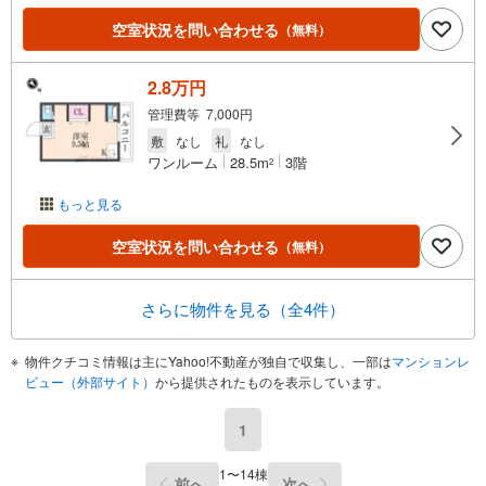
空室状況を問い合わせる
（無料）
2.8万円
管理費等 7,000円
敷
なし
礼
なし
ワンルーム
28.5m
3階
2
もっと見る
空室状況を問い合わせる
（無料）
さらに物件を見る（全4件）
物件クチコミ情報は主にYahoo!不動産が独自で収集し、一部は
マンションレ
ビュー（外部サイト）
から提供されたものを表示しています。
1
1〜14棟
前へ
次へ