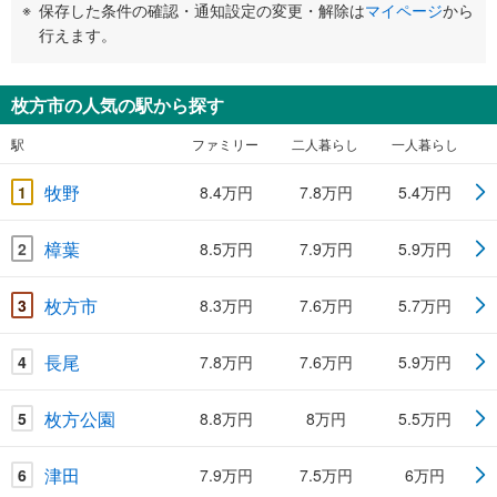
保存した条件の確認・通知設定の変更・解除は
マイページ
から
行えます。
枚方市の人気の駅から探す
駅
ファミリー
二人暮らし
一人暮らし
牧野
1
8.4万円
7.8万円
5.4万円
樟葉
2
8.5万円
7.9万円
5.9万円
枚方市
3
8.3万円
7.6万円
5.7万円
長尾
4
7.8万円
7.6万円
5.9万円
枚方公園
5
8.8万円
8万円
5.5万円
津田
6
7.9万円
7.5万円
6万円