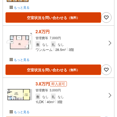
もっと見る
空室状況を問い合わせる
（無料）
2.8万円
管理費等 7,000円
敷
なし
礼
なし
ワンルーム
28.5m
3階
2
もっと見る
空室状況を問い合わせる
（無料）
3.8万円
即入居可
管理費等 3,000円
敷
なし
礼
なし
1LDK
40m
3階
2
もっと見る