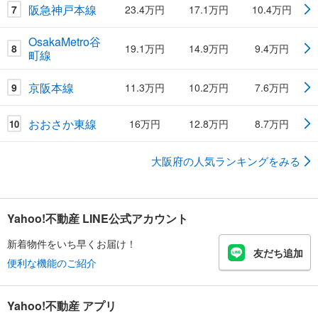
阪急神戸本線
7
23.4万円
17.1万円
10.4万円
OsakaMetro谷
8
19.1万円
14.9万円
9.4万円
町線
京阪本線
9
11.3万円
10.2万円
7.6万円
おおさか東線
16万円
12.8万円
8.7万円
10
大阪府の人気ランキングをみる
Yahoo!不動産 LINE公式アカウント
新着物件をいち早くお届け！
友だち追加
便利な機能のご紹介
Yahoo!不動産 アプリ