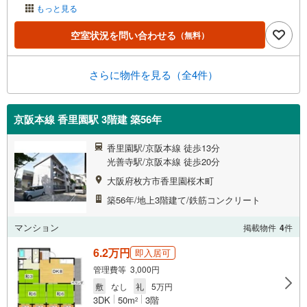
もっと見る
空室状況を問い合わせる
（無料）
さらに物件を見る（全4件）
京阪本線 香里園駅 3階建 築56年
香里園駅/京阪本線 徒歩13分
光善寺駅/京阪本線 徒歩20分
大阪府枚方市香里園桜木町
築56年/地上3階建て/鉄筋コンクリート
マンション
掲載物件
4
件
6.2万円
即入居可
管理費等 3,000円
敷
なし
礼
5万円
3DK
50m
3階
2