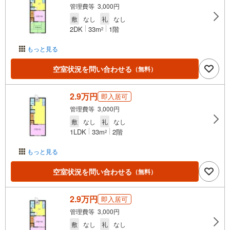
管理費等 3,000円
敷
なし
礼
なし
2DK
33m
1階
2
もっと見る
空室状況を問い合わせる
（無料）
2.9万円
即入居可
管理費等 3,000円
敷
なし
礼
なし
1LDK
33m
2階
2
もっと見る
空室状況を問い合わせる
（無料）
2.9万円
即入居可
管理費等 3,000円
敷
なし
礼
なし