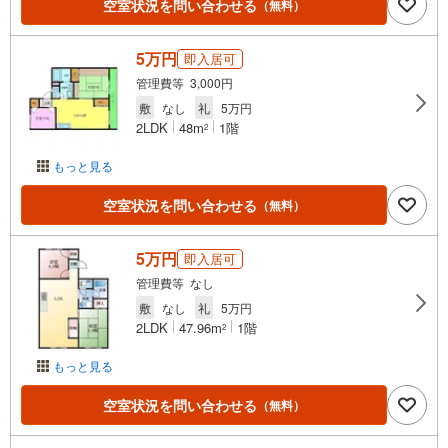
空室状況を問い合わせる
（無料）
5万円
即入居可
管理費等 3,000円
敷
なし
礼
5万円
2LDK
48m
1階
2
もっと見る
空室状況を問い合わせる
（無料）
5万円
即入居可
管理費等 なし
敷
なし
礼
5万円
2LDK
47.96m
1階
2
もっと見る
空室状況を問い合わせる
（無料）