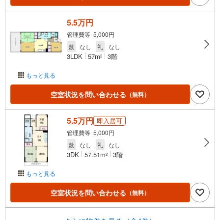
5.5万円
管理費等 5,000円
敷
なし
礼
なし
3LDK
57m
3階
2
もっと見る
空室状況を問い合わせる
（無料）
5.5万円
即入居可
管理費等 5,000円
敷
なし
礼
なし
3DK
57.51m
3階
2
もっと見る
空室状況を問い合わせる
（無料）