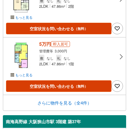
敷
なし
礼
なし
2LDK
47.86m
2階
2
もっと見る
空室状況を問い合わせる
（無料）
5万円
即入居可
管理費等 3,000円
敷
なし
礼
なし
2LDK
47.86m
1階
2
もっと見る
空室状況を問い合わせる
（無料）
さらに物件を見る（全4件）
南海高野線 大阪狭山市駅 3階建 築37年