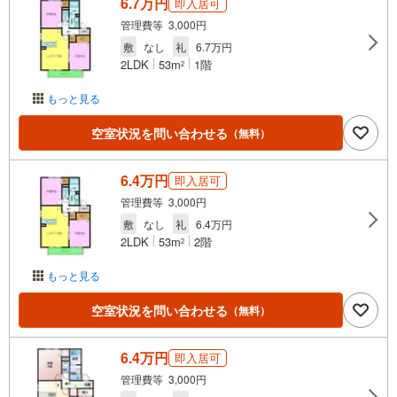
6.7万円
即入居可
管理費等 3,000円
敷
なし
礼
6.7万円
2LDK
53m
1階
2
もっと見る
空室状況を問い合わせる
（無料）
6.4万円
即入居可
管理費等 3,000円
敷
なし
礼
6.4万円
2LDK
53m
2階
2
もっと見る
空室状況を問い合わせる
（無料）
6.4万円
即入居可
管理費等 3,000円