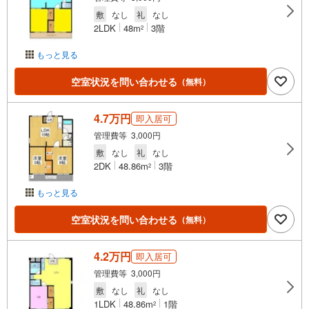
敷
なし
礼
なし
2LDK
48m
3階
2
もっと見る
空室状況を問い合わせる
（無料）
4.7万円
即入居可
管理費等 3,000円
敷
なし
礼
なし
2DK
48.86m
3階
2
もっと見る
空室状況を問い合わせる
（無料）
4.2万円
即入居可
管理費等 3,000円
敷
なし
礼
なし
1LDK
48.86m
1階
2