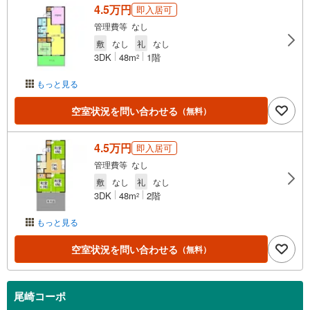
4.5万円
即入居可
管理費等 なし
敷
なし
礼
なし
3DK
48m
1階
2
もっと見る
空室状況を問い合わせる
（無料）
4.5万円
即入居可
管理費等 なし
敷
なし
礼
なし
3DK
48m
2階
2
もっと見る
空室状況を問い合わせる
（無料）
尾崎コーポ