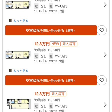
敷
なし
礼
25.4万円
1LDK
40.23m
7階
2
もっと見る
空室状況を問い合わせる
（無料）
12.8万円
NEW
即入居可
管理費等 11,000円
敷
なし
礼
25.6万円
1LDK
40.23m
9階
2
もっと見る
空室状況を問い合わせる
（無料）
12.8万円
即入居可
管理費等 11,000円
敷
なし
礼
25.6万円
1LDK
40.16m
2階
2