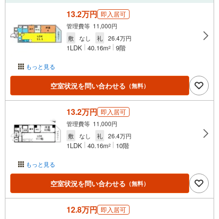
13.2万円
即入居可
管理費等 11,000円
敷
なし
礼
26.4万円
1LDK
40.16m
9階
2
もっと見る
空室状況を問い合わせる
（無料）
13.2万円
即入居可
管理費等 11,000円
敷
なし
礼
26.4万円
1LDK
40.16m
10階
2
もっと見る
空室状況を問い合わせる
（無料）
12.8万円
即入居可