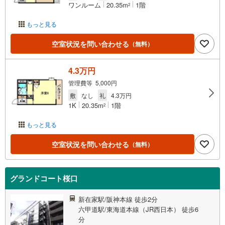
ワンルーム
20.35m
1階
2
もっと見る
空室状況を問い合わせる
（無料）
4.3万円
管理費等 5,000円
敷
なし
礼
4.3万円
1K
20.35m
1階
2
もっと見る
空室状況を問い合わせる
（無料）
グランドコート桜口
新在家駅/阪神本線 徒歩2分
六甲道駅/東海道本線（JR西日本） 徒歩6
分