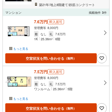
築21年/地上8階建て/鉄筋コンクリート
マンション
掲載物件
3
件
7.6万円
即入居可
管理費等 8,000円
敷
なし
礼
7.6万円
1K
25.36m
6階
2
もっと見る
空室状況を問い合わせる
（無料）
7.5万円
即入居可
管理費等 8,000円
敷
なし
礼
7.5万円
ワンルーム
25.36m
5階
2
もっと見る
空室状況を問い合わせる
（無料）