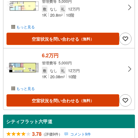
管理費等 5,000円
敷
なし
礼
12万円
1K
20.8m
10階
2
もっと見る
空室状況を問い合わせる
（無料）
6.2万円
管理費等 5,000円
敷
なし
礼
12万円
1K
20.08m
10階
2
もっと見る
空室状況を問い合わせる
（無料）
シティフラット六甲道
3.78
（評価9件）
コメント9件