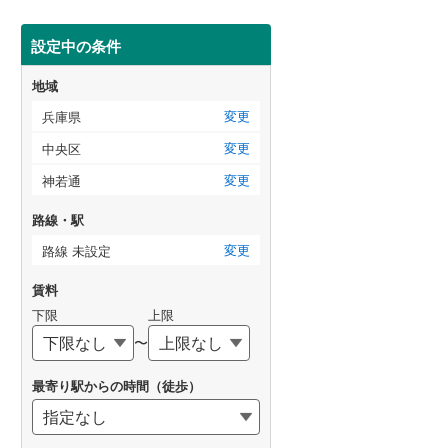
設定中の条件
地域
変更
兵庫県
変更
中央区
変更
神若通
路線・駅
変更
路線 未設定
賃料
下限
上限
〜
最寄り駅からの時間（徒歩）