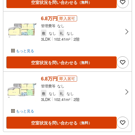
空室状況を問い合わせる
（無料）
6.8万円
即入居可
管理費等 なし
敷
なし
礼
なし
3LDK
102.41m
2階
2
もっと見る
空室状況を問い合わせる
（無料）
6.8万円
即入居可
管理費等 なし
敷
なし
礼
なし
3LDK
102.41m
2階
2
もっと見る
空室状況を問い合わせる
（無料）