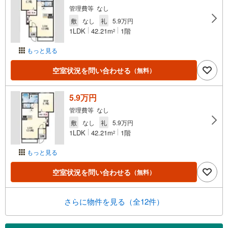
管理費等 なし
敷
なし
礼
5.9万円
1LDK
42.21m
1階
2
もっと見る
空室状況を問い合わせる
（無料）
5.9万円
管理費等 なし
敷
なし
礼
5.9万円
1LDK
42.21m
1階
2
もっと見る
空室状況を問い合わせる
（無料）
さらに物件を見る（全12件）