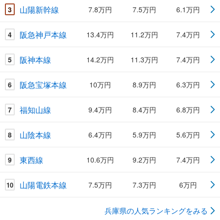
山陽新幹線
3
7.8万円
7.5万円
6.1万円
阪急神戸本線
4
13.4万円
11.2万円
7.4万円
阪神本線
5
14.2万円
11.3万円
7.4万円
阪急宝塚本線
6
10万円
8.9万円
6.3万円
福知山線
7
9.4万円
8.4万円
6.8万円
山陰本線
8
6.4万円
5.9万円
5.6万円
東西線
9
10.6万円
9.2万円
7.4万円
山陽電鉄本線
7.5万円
7.3万円
6万円
10
兵庫県の人気ランキングをみる