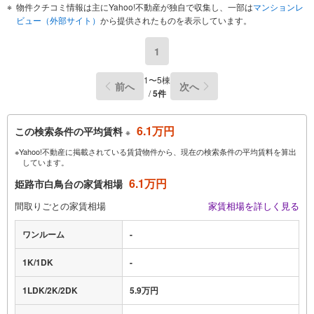
物件クチコミ情報は主にYahoo!不動産が独自で収集し、一部は
マンションレ
ビュー（外部サイト）
から提供されたものを表示しています。
1
1〜5棟
前へ
次へ
/
5件
6.1万円
この検索条件の平均賃料
※
※Yahoo!不動産に掲載されている賃貸物件から、現在の検索条件の平均賃料を算出
しています。
6.1万円
姫路市白鳥台の家賃相場
間取りごとの家賃相場
家賃相場を詳しく見る
ワンルーム
-
1K/1DK
-
1LDK/2K/2DK
5.9万円