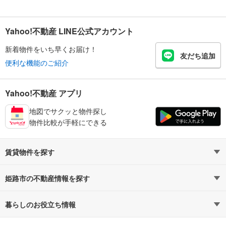
Yahoo!不動産 LINE公式アカウント
新着物件をいち早くお届け！
友だち追加
便利な機能のご紹介
Yahoo!不動産 アプリ
地図でサクッと物件探し
物件比較が手軽にできる
賃貸物件を探す
路線・駅から探す
地域から探す
姫路市の不動産情報を探す
通勤時間から探す
不動産・住宅
家賃相場から探す
賃貸住宅
暮らしのお役立ち情報