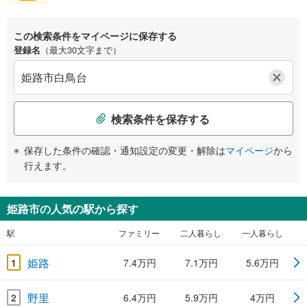
この検索条件をマイページに保存する
登録名
（最大30文字まで）
検索条件を保存する
保存した条件の確認・通知設定の変更・解除は
マイページ
から
行えます。
姫路市の人気の駅から探す
駅
ファミリー
二人暮らし
一人暮らし
姫路
1
7.4万円
7.1万円
5.6万円
野里
2
6.4万円
5.9万円
4万円