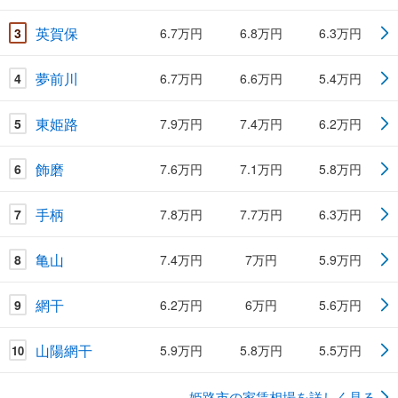
英賀保
3
6.7万円
6.8万円
6.3万円
夢前川
4
6.7万円
6.6万円
5.4万円
東姫路
5
7.9万円
7.4万円
6.2万円
飾磨
6
7.6万円
7.1万円
5.8万円
手柄
7
7.8万円
7.7万円
6.3万円
亀山
8
7.4万円
7万円
5.9万円
網干
9
6.2万円
6万円
5.6万円
山陽網干
5.9万円
5.8万円
5.5万円
10
姫路市の家賃相場を詳しく見る