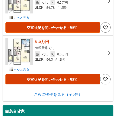
敷
なし
礼
6.5万円
2LDK
54.78m
2階
2
もっと見る
空室状況を問い合わせる
（無料）
6.5万円
管理費等 なし
敷
なし
礼
6.5万円
2LDK
54.3m
2階
2
もっと見る
空室状況を問い合わせる
（無料）
さらに物件を見る（全5件）
白鳥台貸家