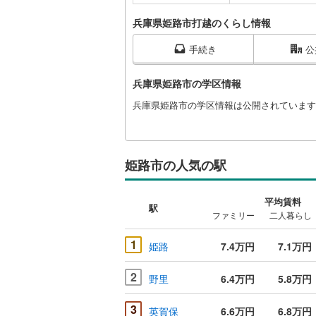
兵庫県姫路市打越のくらし情報
手続き
公
兵庫県姫路市の学区情報
兵庫県姫路市の学区情報は公開されています
姫路市の人気の駅
平均賃料
駅
ファミリー
二人暮らし
1
姫路
7.4万円
7.1万円
2
野里
6.4万円
5.8万円
3
英賀保
6.6万円
6.8万円