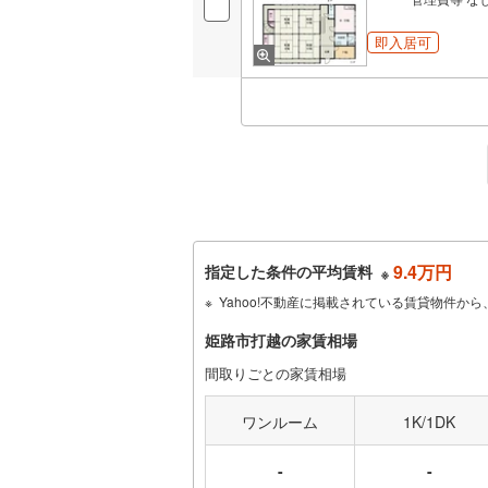
即入居可
9.4万円
指定した条件の平均賃料
※
Yahoo!不動産に掲載されている賃貸物件
姫路市打越の家賃相場
間取りごとの家賃相場
ワンルーム
1K/1DK
-
-