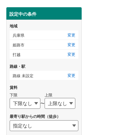
設定中の条件
地域
変更
兵庫県
変更
姫路市
変更
打越
路線・駅
変更
路線 未設定
賃料
下限
上限
〜
最寄り駅からの時間（徒歩）