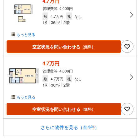
4.7万円
管理費等 4,000円
敷
4.7万円
礼
なし
1K
36m
2階
2
もっと見る
空室状況を問い合わせる
（無料）
4.7万円
管理費等 4,000円
敷
4.7万円
礼
なし
1K
36m
2階
2
もっと見る
空室状況を問い合わせる
（無料）
さらに物件を見る（全4件）