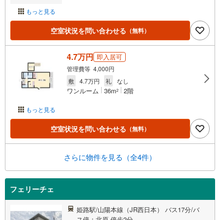
もっと見る
空室状況を問い合わせる
（無料）
4.7万円
即入居可
管理費等 4,000円
敷
4.7万円
礼
なし
ワンルーム
36m
2階
2
もっと見る
空室状況を問い合わせる
（無料）
さらに物件を見る（全4件）
フェリーチェ
姫路駅/山陽本線（JR西日本） バス17分/バ
ス停：北原 停歩2分