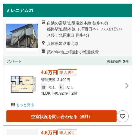
ミレニアム21
白浜の宮駅/山陽電鉄本線 徒歩18分
姫路駅/山陽本線（JR西日本） バス21分/バ
ス停：北原東口 停歩4分
兵庫県姫路市北原
築27年/地上2階建て/軽量鉄骨
アパート
掲載物件
3
件
4.6万円
即入居可
管理費等 3,400円
敷
なし
礼
なし
1LDK
40.92m
2階
2
もっと見る
空室状況を問い合わせる
（無料）
4.6万円
即入居可