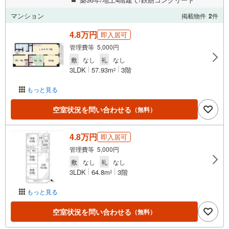
マンション
掲載物件
2
件
4.8万円
即入居可
管理費等 5,000円
敷
なし
礼
なし
3LDK
57.93m
3階
2
もっと見る
空室状況を問い合わせる
（無料）
4.8万円
即入居可
管理費等 5,000円
敷
なし
礼
なし
3LDK
64.8m
3階
2
もっと見る
空室状況を問い合わせる
（無料）