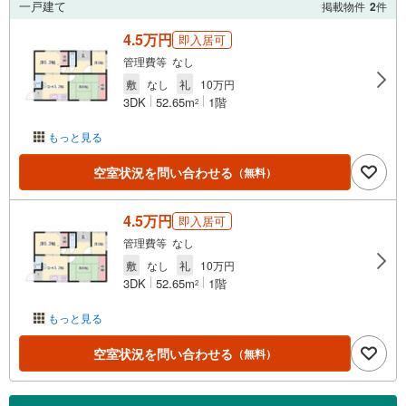
一戸建て
掲載物件
2
件
4.5万円
即入居可
管理費等 なし
敷
なし
礼
10万円
3DK
52.65m
1階
2
もっと見る
空室状況を問い合わせる
（無料）
4.5万円
即入居可
管理費等 なし
敷
なし
礼
10万円
3DK
52.65m
1階
2
もっと見る
空室状況を問い合わせる
（無料）