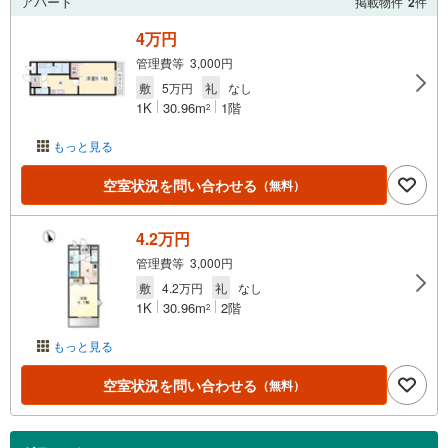
アパート
掲載物件
2
件
4万円
管理費等 3,000円
敷
5万円
礼
なし
1K
30.96m
1階
2
もっと見る
空室状況を問い合わせる
（無料）
4.2万円
管理費等 3,000円
敷
4.2万円
礼
なし
1K
30.96m
2階
2
もっと見る
空室状況を問い合わせる
（無料）