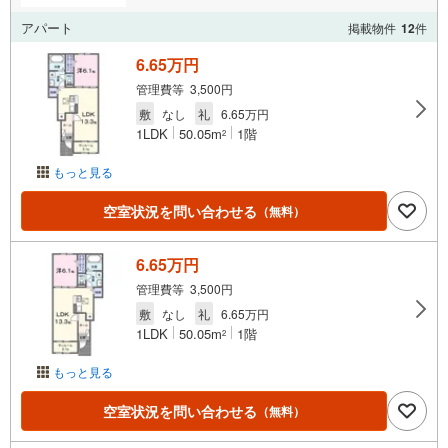
アパート
掲載物件
12
件
6.65万円
管理費等 3,500円
敷
なし
礼
6.65万円
1LDK
50.05m
1階
2
もっと見る
空室状況を問い合わせる
（無料）
6.65万円
管理費等 3,500円
敷
なし
礼
6.65万円
1LDK
50.05m
1階
2
もっと見る
空室状況を問い合わせる
（無料）