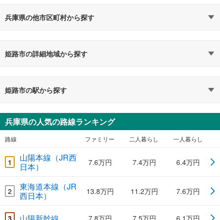
兵庫県の他市区町村から探す
姫路市の詳細地域から探す
姫路市の駅から探す
兵庫県の人気の路線ランキング
路線
ファミリー
二人暮らし
一人暮らし
山陽本線（JR西
1
7.6万円
7.4万円
6.4万円
日本）
東海道本線（JR
2
13.8万円
11.2万円
7.6万円
西日本）
山陽新幹線
3
7.8万円
7.5万円
6.1万円