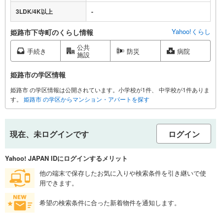
3LDK/4K以上
-
Yahoo!くらし
姫路市下寺町のくらし情報
公共
手続き
防災
病院
施設
姫路市の学区情報
姫路市 の学区情報は公開されています。小学校が1件、 中学校が1件ありま
す。
姫路市 の学区からマンション・アパートを探す
現在、未ログインです
ログイン
Yahoo! JAPAN IDにログインするメリット
他の端末で保存したお気に入りや検索条件を引き継いで使
用できます。
希望の検索条件に合った新着物件を通知します。