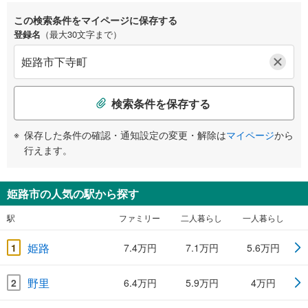
この検索条件をマイページに保存する
登録名
（最大30文字まで）
検索条件を保存する
保存した条件の確認・通知設定の変更・解除は
マイページ
から
行えます。
姫路市の人気の駅から探す
駅
ファミリー
二人暮らし
一人暮らし
姫路
1
7.4万円
7.1万円
5.6万円
野里
2
6.4万円
5.9万円
4万円