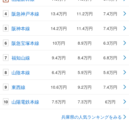
阪急神戸本線
4
13.4万円
11.2万円
7.4万円
阪神本線
5
14.2万円
11.4万円
7.4万円
阪急宝塚本線
6
10万円
8.9万円
6.3万円
福知山線
7
9.4万円
8.4万円
6.8万円
山陰本線
8
6.4万円
5.9万円
5.6万円
東西線
9
10.6万円
9.2万円
7.4万円
山陽電鉄本線
7.5万円
7.3万円
6万円
10
兵庫県の人気ランキングをみる