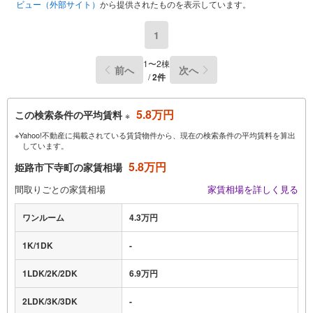
ビュー（外部サイト）
から提供されたものを表示しています。
1
1〜2棟
前へ
次へ
/
2件
5.8万円
この検索条件の平均賃料
※
※Yahoo!不動産に掲載されている賃貸物件から、現在の検索条件の平均賃料を算出
しています。
5.8万円
姫路市下寺町の家賃相場
間取りごとの家賃相場
家賃相場を詳しく見る
ワンルーム
4.3万円
1K/1DK
-
1LDK/2K/2DK
6.9万円
2LDK/3K/3DK
-