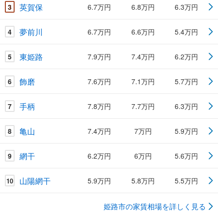
英賀保
3
6.7万円
6.8万円
6.3万円
夢前川
4
6.7万円
6.6万円
5.4万円
東姫路
5
7.9万円
7.4万円
6.2万円
飾磨
6
7.6万円
7.1万円
5.7万円
手柄
7
7.8万円
7.7万円
6.3万円
亀山
8
7.4万円
7万円
5.9万円
網干
9
6.2万円
6万円
5.6万円
山陽網干
5.9万円
5.8万円
5.5万円
10
姫路市の家賃相場を詳しく見る