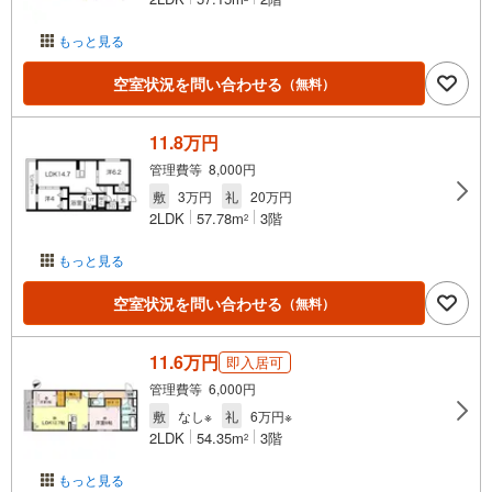
もっと見る
空室状況を問い合わせる
（無料）
11.8万円
管理費等 8,000円
敷
3万円
礼
20万円
2LDK
57.78m
3階
2
もっと見る
空室状況を問い合わせる
（無料）
11.6万円
即入居可
管理費等 6,000円
敷
なし※
礼
6万円※
2LDK
54.35m
3階
2
もっと見る