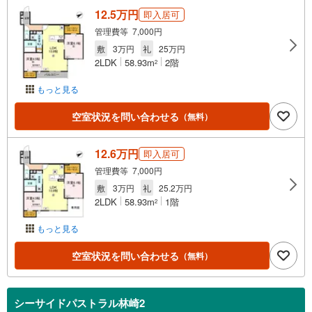
12.5万円
即入居可
管理費等 7,000円
敷
3万円
礼
25万円
2LDK
58.93m
2階
2
もっと見る
空室状況を問い合わせる
（無料）
12.6万円
即入居可
管理費等 7,000円
敷
3万円
礼
25.2万円
2LDK
58.93m
1階
2
もっと見る
空室状況を問い合わせる
（無料）
シーサイドパストラル林崎2