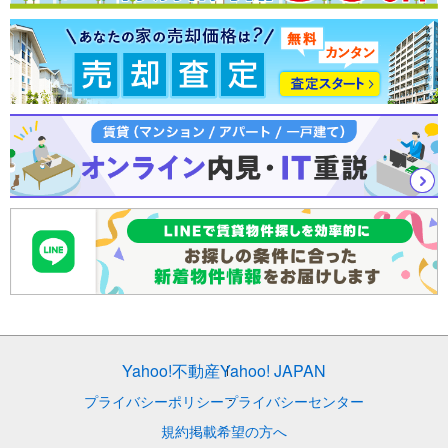
Yahoo!不動産
Yahoo! JAPAN
プライバシーポリシー
プライバシーセンター
規約
掲載希望の方へ