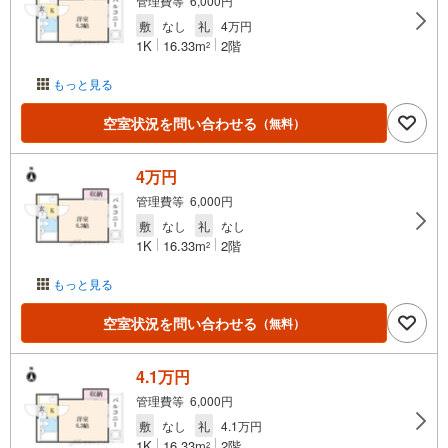
管理費等 6,000円
敷
なし
礼
4万円
1K
16.33m
2階
2
もっと見る
空室状況を問い合わせる
（無料）
4万円
管理費等 6,000円
敷
なし
礼
なし
1K
16.33m
2階
2
もっと見る
空室状況を問い合わせる
（無料）
4.1万円
管理費等 6,000円
敷
なし
礼
4.1万円
1K
16.33m
2階
2