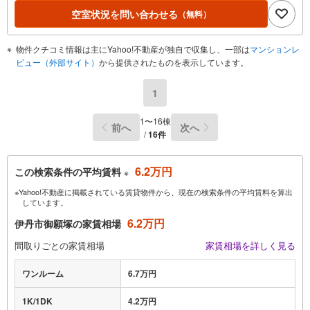
空室状況を問い合わせる
（無料）
物件クチコミ情報は主にYahoo!不動産が独自で収集し、一部は
マンションレ
ビュー（外部サイト）
から提供されたものを表示しています。
1
1〜16棟
前へ
次へ
/
16件
6.2万円
この検索条件の平均賃料
※
※Yahoo!不動産に掲載されている賃貸物件から、現在の検索条件の平均賃料を算出
しています。
6.2万円
伊丹市御願塚の家賃相場
間取りごとの家賃相場
家賃相場を詳しく見る
ワンルーム
6.7万円
1K/1DK
4.2万円