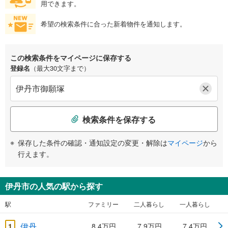
用できます。
希望の検索条件に合った新着物件を通知します。
この検索条件をマイページに保存する
登録名
（最大30文字まで）
検索条件を保存する
保存した条件の確認・通知設定の変更・解除は
マイページ
から
行えます。
伊丹市の人気の駅から探す
駅
ファミリー
二人暮らし
一人暮らし
伊丹
1
8.4万円
7.9万円
7.4万円