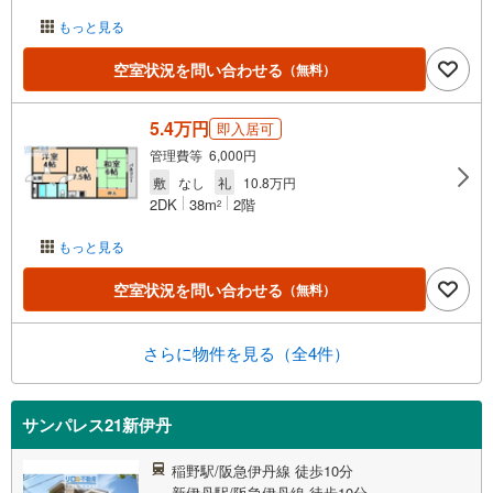
もっと見る
空室状況を問い合わせる
（無料）
5.4万円
即入居可
管理費等 6,000円
敷
なし
礼
10.8万円
2DK
38m
2階
2
もっと見る
空室状況を問い合わせる
（無料）
さらに物件を見る（全4件）
サンパレス21新伊丹
稲野駅/阪急伊丹線 徒歩10分
新伊丹駅/阪急伊丹線 徒歩10分