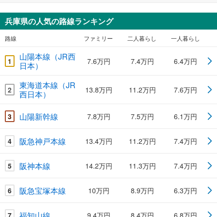
兵庫県の人気の路線ランキング
路線
ファミリー
二人暮らし
一人暮らし
山陽本線（JR西
1
7.6万円
7.4万円
6.4万円
日本）
東海道本線（JR
2
13.8万円
11.2万円
7.6万円
西日本）
山陽新幹線
3
7.8万円
7.5万円
6.1万円
阪急神戸本線
4
13.4万円
11.2万円
7.4万円
阪神本線
5
14.2万円
11.3万円
7.4万円
阪急宝塚本線
6
10万円
8.9万円
6.3万円
福知山線
7
9.4万円
8.4万円
6.8万円