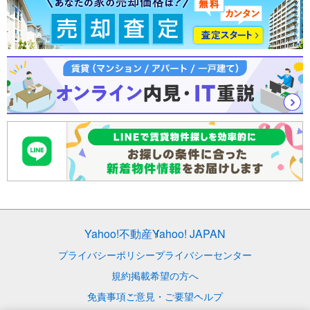
Yahoo!不動産
Yahoo! JAPAN
プライバシーポリシー
プライバシーセンター
規約
掲載希望の方へ
免責事項
ご意見・ご要望
ヘルプ