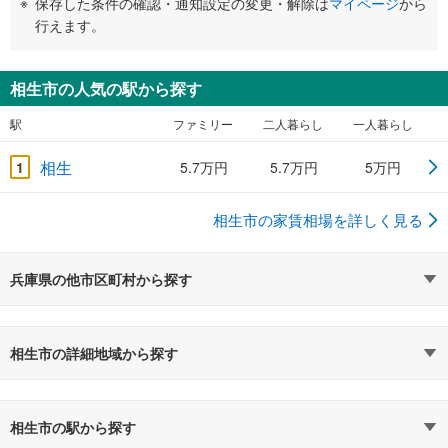
保存した条件の確認・通知設定の変更・解除は
マイページ
から
行えます。
相生市の人気の駅から探す
駅
ファミリー
二人暮らし
一人暮らし
相生
1
5.7万円
5.7万円
5万円
相生市の家賃相場を詳しく見る
兵庫県の他市区町村から探す
相生市の詳細地域から探す
相生市の駅から探す