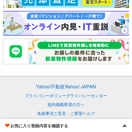
Yahoo!不動産
Yahoo! JAPAN
プライバシーポリシー
プライバシーセンター
規約
掲載希望の方へ
免責事項
ご意見・ご要望
ヘルプ
© LY Corporation
お気に入り登録内容を確認する