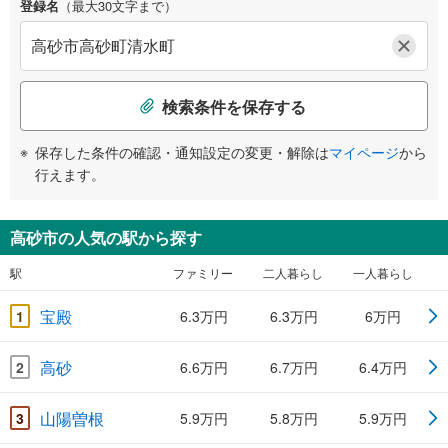
登録名
（最大30文字まで）
検索条件を保存する
保存した条件の確認・通知設定の変更・解除は
マイページ
から
行えます。
高砂市の人気の駅から探す
駅
ファミリー
二人暮らし
一人暮らし
宝殿
1
6.3万円
6.3万円
6万円
高砂
2
6.6万円
6.7万円
6.4万円
山陽曽根
3
5.9万円
5.8万円
5.9万円