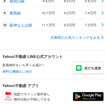
福知山線
8
9.4万円
8.4万円
6.8万円
東西線
9
10.7万円
9.2万円
7.4万円
阪神なんば線
11.1万円
9.3万円
7.3万円
10
兵庫県の人気ランキングをみる
Yahoo!不動産 LINE公式アカウント
新着物件をいち早くお届け！
友だち追加
便利な機能のご紹介
Yahoo!不動産 アプリ
地図でサクッと物件探し
物件比較が手軽にできる