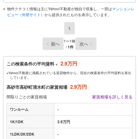
物件クチコミ情報は主にYahoo!不動産が独自で収集し、一部は
マンションレ
ビュー（外部サイト）
から提供されたものを表示しています。
1
1〜1棟
前へ
次へ
/
1件
2.9万円
この検索条件の平均賃料
※
※Yahoo!不動産に掲載されている賃貸物件から、現在の検索条件の平均賃料を算出
しています。
2.9万円
高砂市高砂町清水町の家賃相場
間取りごとの家賃相場
家賃相場を詳しく見る
ワンルーム
-
1K/1DK
2.9万円
1LDK/2K/2DK
-