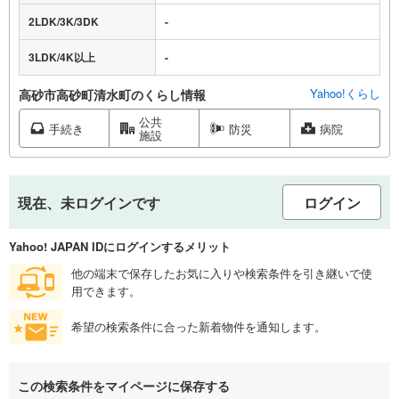
2LDK/3K/3DK
-
3LDK/4K以上
-
Yahoo!くらし
高砂市高砂町清水町のくらし情報
公共
手続き
防災
病院
施設
現在、未ログインです
ログイン
Yahoo! JAPAN IDにログインするメリット
他の端末で保存したお気に入りや検索条件を引き継いで使
用できます。
希望の検索条件に合った新着物件を通知します。
この検索条件をマイページに保存する