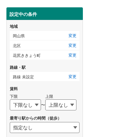
設定中の条件
地域
変更
岡山県
変更
北区
変更
花尻ききょう町
路線・駅
変更
路線 未設定
賃料
下限
上限
〜
最寄り駅からの時間（徒歩）