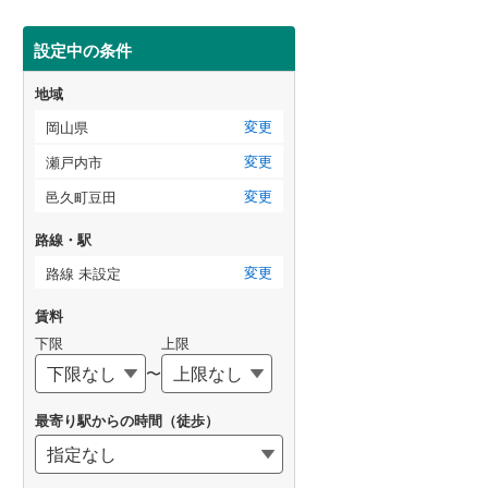
設定中の条件
地域
変更
岡山県
変更
瀬戸内市
変更
邑久町豆田
路線・駅
変更
路線 未設定
賃料
下限
上限
〜
最寄り駅からの時間（徒歩）