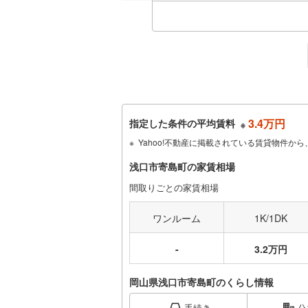
3.4万円
指定した条件の平均賃料
※
Yahoo!不動産に掲載されている賃貸物件
浅口市寄島町の家賃相場
間取りごとの家賃相場
ワンルーム
1K/1DK
-
3.2万円
岡山県浅口市寄島町のくらし情報
手続き
公