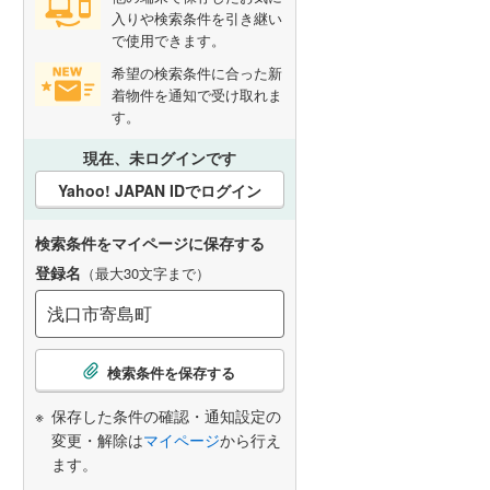
入りや検索条件を引き継い
で使用できます。
希望の検索条件に合った新
着物件を通知で受け取れま
す。
現在、未ログインです
Yahoo! JAPAN IDでログイン
検索条件をマイページに保存する
登録名
（最大30文字まで）
こ
検索条件を保存する
の
検
保存した条件の確認・通知設定の
索
変更・解除は
マイページ
から行え
条
ます。
件