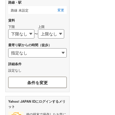
路線・駅
変更
路線 未設定
賃料
下限
上限
〜
最寄り駅からの時間（徒歩）
詳細条件
設定なし
条件を変更
Yahoo! JAPAN IDにログインするメリ
ット
他の端末で保存したお気に