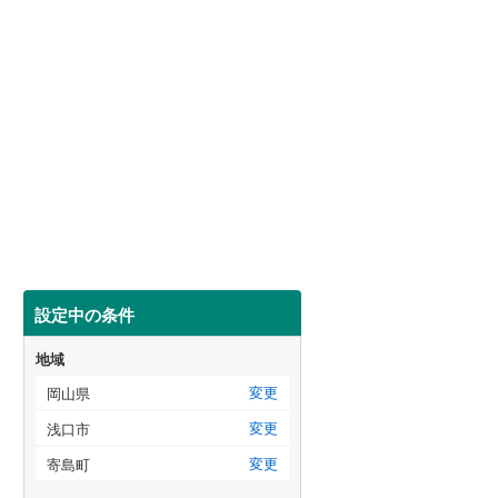
設定中の条件
地域
変更
岡山県
変更
浅口市
変更
寄島町