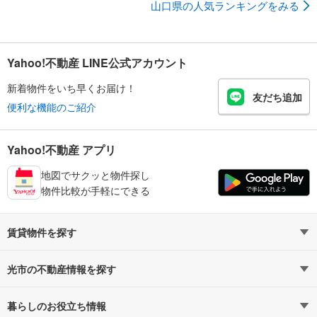
山口県の人気ランキングをみる
Yahoo!不動産 LINE公式アカウント
新着物件をいち早くお届け！
友だち追加
便利な機能のご紹介
Yahoo!不動産 アプリ
地図でサクッと物件探し
物件比較が手軽にできる
賃貸物件を探す
路線・駅から探す
地域から探す
光市の不動産情報を探す
通勤時間から探す
不動産・住宅
家賃相場から探す
賃貸住宅
暮らしのお役立ち情報