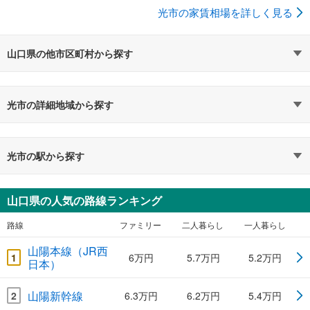
光市の家賃相場を詳しく見る
山口県の他市区町村から探す
光市の詳細地域から探す
光市の駅から探す
山口県の人気の路線ランキング
路線
ファミリー
二人暮らし
一人暮らし
山陽本線（JR西
1
6万円
5.7万円
5.2万円
日本）
山陽新幹線
2
6.3万円
6.2万円
5.4万円