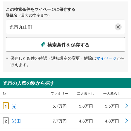
この検索条件をマイページに保存する
登録名
（最大30文字まで）
検索条件を保存する
保存した条件の確認・通知設定の変更・解除は
マイページ
から
行えます。
光市の人気の駅から探す
駅
ファミリー
二人暮らし
一人暮らし
光
1
5.7万円
5.6万円
5.5万円
岩田
2
7.7万円
4.6万円
4.8万円