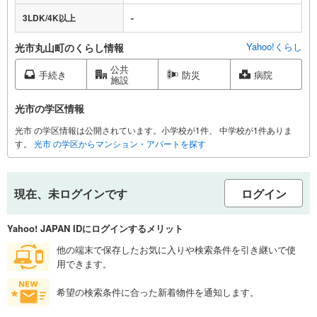
3LDK/4K以上
-
Yahoo!くらし
光市丸山町のくらし情報
公共
手続き
防災
病院
施設
光市の学区情報
光市 の学区情報は公開されています。小学校が1件、 中学校が1件ありま
す。
光市 の学区からマンション・アパートを探す
現在、未ログインです
ログイン
Yahoo! JAPAN IDにログインするメリット
他の端末で保存したお気に入りや検索条件を引き継いで使
用できます。
希望の検索条件に合った新着物件を通知します。