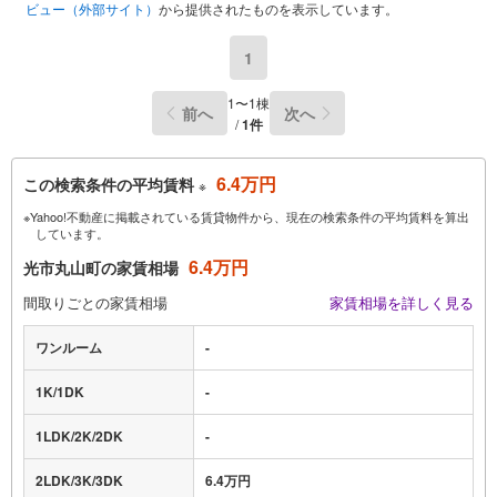
ビュー（外部サイト）
から提供されたものを表示しています。
1
1〜1棟
前へ
次へ
/
1件
6.4万円
この検索条件の平均賃料
※
※Yahoo!不動産に掲載されている賃貸物件から、現在の検索条件の平均賃料を算出
しています。
6.4万円
光市丸山町の家賃相場
間取りごとの家賃相場
家賃相場を詳しく見る
ワンルーム
-
1K/1DK
-
1LDK/2K/2DK
-
2LDK/3K/3DK
6.4万円