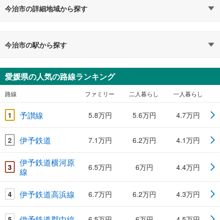
今治市の詳細地域から探す
今治市の駅から探す
愛媛県の人気の路線ランキング
路線
ファミリー
二人暮らし
一人暮らし
予讃線
1
5.8万円
5.6万円
4.7万円
伊予鉄道
2
7.1万円
6.2万円
4.1万円
伊予鉄道横河原
3
6.5万円
6万円
4.4万円
線
伊予鉄道高浜線
4
6.7万円
6.2万円
4.3万円
伊予鉄道郡中線
5
6.5万円
6万円
4.5万円