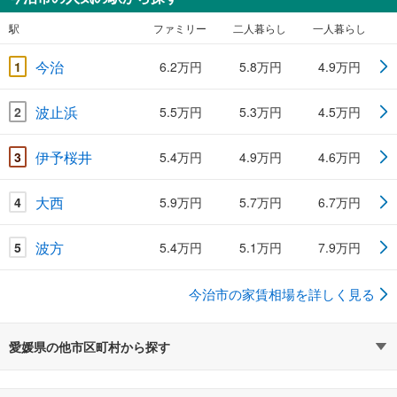
駅
ファミリー
二人暮らし
一人暮らし
今治
1
6.2万円
5.8万円
4.9万円
波止浜
2
5.5万円
5.3万円
4.5万円
伊予桜井
3
5.4万円
4.9万円
4.6万円
大西
4
5.9万円
5.7万円
6.7万円
波方
5
5.4万円
5.1万円
7.9万円
今治市の家賃相場を詳しく見る
愛媛県の他市区町村から探す