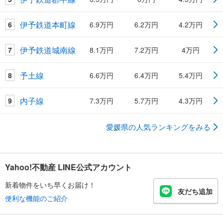
伊予鉄道本町線
6
6.9万円
6.2万円
4.2万円
伊予鉄道城南線
7
8.1万円
7.2万円
4万円
予土線
8
6.6万円
6.4万円
5.4万円
内子線
9
7.3万円
5.7万円
4.3万円
愛媛県の人気ランキングをみる
Yahoo!不動産 LINE公式アカウント
新着物件をいち早くお届け！
友だち追加
便利な機能のご紹介