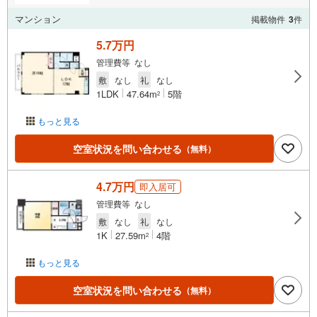
マンション
掲載物件
3
件
5.7万円
管理費等 なし
敷
なし
礼
なし
1LDK
47.64m
5階
2
もっと見る
空室状況を問い合わせる
（無料）
4.7万円
即入居可
管理費等 なし
敷
なし
礼
なし
1K
27.59m
4階
2
もっと見る
空室状況を問い合わせる
（無料）