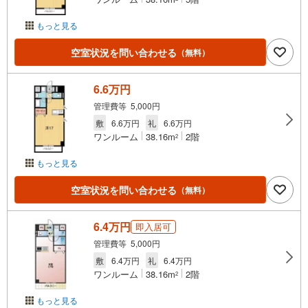
もっと見る
空室状況を問い合わせる
（無料）
6.6万円
管理費等 5,000円
敷
6.6万円
礼
6.6万円
ワンルーム
38.16m
2階
2
もっと見る
空室状況を問い合わせる
（無料）
6.4万円
即入居可
管理費等 5,000円
敷
6.4万円
礼
6.4万円
ワンルーム
38.16m
2階
2
もっと見る