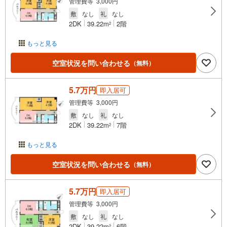
管理費等 3,000円
敷
なし
礼
なし
2DK
39.22m
2階
2
もっと見る
空室状況を問い合わせる
（無料）
5.7万円
即入居可
管理費等 3,000円
敷
なし
礼
なし
2DK
39.22m
7階
2
もっと見る
空室状況を問い合わせる
（無料）
5.7万円
即入居可
管理費等 3,000円
敷
なし
礼
なし
2DK
39.22m
6階
2