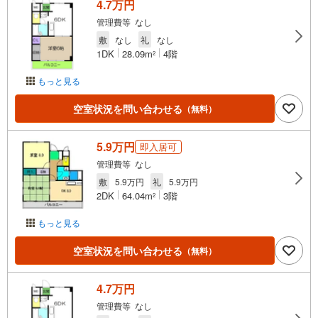
4.7万円
管理費等 なし
敷
なし
礼
なし
1DK
28.09m
4階
2
もっと見る
空室状況を問い合わせる
（無料）
5.9万円
即入居可
管理費等 なし
敷
5.9万円
礼
5.9万円
2DK
64.04m
3階
2
もっと見る
空室状況を問い合わせる
（無料）
4.7万円
管理費等 なし