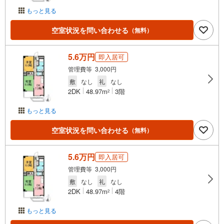
もっと見る
空室状況を問い合わせる
（無料）
5.6万円
即入居可
管理費等 3,000円
敷
なし
礼
なし
2DK
48.97m
3階
2
もっと見る
空室状況を問い合わせる
（無料）
5.6万円
即入居可
管理費等 3,000円
敷
なし
礼
なし
2DK
48.97m
4階
2
もっと見る