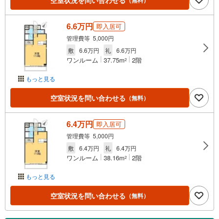
空室状況を問い合わせる
6.6万円
即入居可
管理費等 5,000円
敷
6.6万円
礼
6.6万円
ワンルーム
37.75m
2階
2
もっと見る
空室状況を問い合わせる
（無料）
6.4万円
即入居可
管理費等 5,000円
敷
6.4万円
礼
6.4万円
ワンルーム
38.16m
2階
2
もっと見る
空室状況を問い合わせる
（無料）