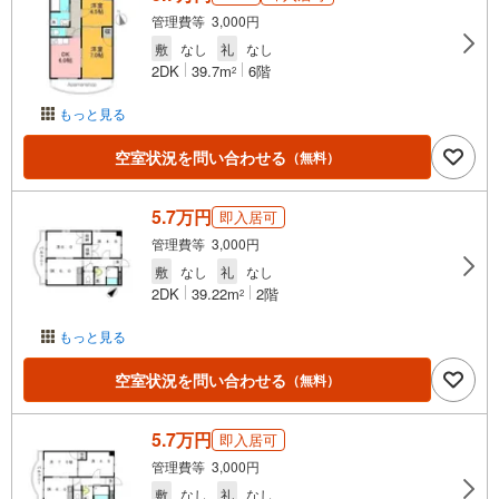
管理費等 3,000円
敷
なし
礼
なし
2DK
39.7m
6階
2
もっと見る
空室状況を問い合わせる
（無料）
5.7万円
即入居可
管理費等 3,000円
敷
なし
礼
なし
2DK
39.22m
2階
2
もっと見る
空室状況を問い合わせる
（無料）
5.7万円
即入居可
管理費等 3,000円
敷
なし
礼
なし