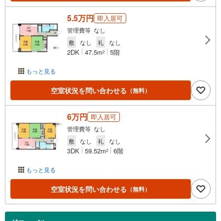
5.5万円
即入居可
管理費等 なし
敷
なし
礼
なし
2DK
47.5m
5階
2
もっと見る
空室状況を問い合わせる
（無料）
6万円
即入居可
管理費等 なし
敷
なし
礼
なし
3DK
59.52m
6階
2
もっと見る
空室状況を問い合わせる
（無料）