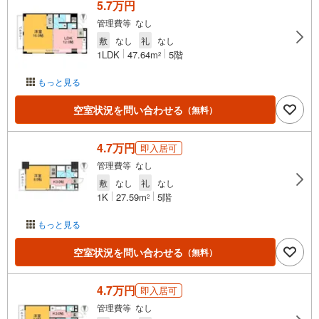
5.7万円
管理費等 なし
敷
なし
礼
なし
1LDK
47.64m
5階
2
もっと見る
空室状況を問い合わせる
（無料）
4.7万円
即入居可
管理費等 なし
敷
なし
礼
なし
1K
27.59m
5階
2
もっと見る
空室状況を問い合わせる
（無料）
4.7万円
即入居可
管理費等 なし