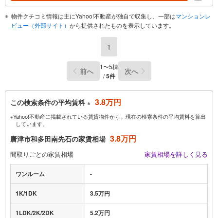
物件クチコミ情報は主にYahoo!不動産が独自で収集し、一部は
マンションレ
ビュー（外部サイト）
から提供されたものを表示しています。
1
1〜5棟
前へ
次へ
/
5件
3.8万円
この検索条件の平均賃料
※
※Yahoo!不動産に掲載されている賃貸物件から、現在の検索条件の平均賃料を算出
しています。
3.8万円
唐津市和多田南先石の家賃相場
間取りごとの家賃相場
家賃相場を詳しく見る
ワンルーム
-
1K/1DK
3.5万円
1LDK/2K/2DK
5.2万円