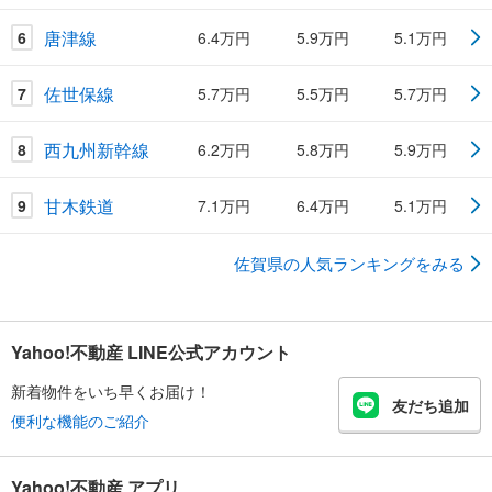
唐津線
6
6.4万円
5.9万円
5.1万円
佐世保線
7
5.7万円
5.5万円
5.7万円
西九州新幹線
8
6.2万円
5.8万円
5.9万円
甘木鉄道
9
7.1万円
6.4万円
5.1万円
佐賀県の人気ランキングをみる
Yahoo!不動産 LINE公式アカウント
新着物件をいち早くお届け！
友だち追加
便利な機能のご紹介
Yahoo!不動産 アプリ