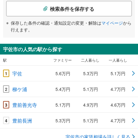
検索条件を保存する
保存した条件の確認・通知設定の変更・解除は
マイページ
から
行えます。
宇佐市の人気の駅から探す
駅
ファミリー
二人暮らし
一人暮らし
宇佐
1
5.6万円
5.3万円
5.1万円
柳ケ浦
2
5.4万円
5.1万円
4.7万円
豊前善光寺
3
5.1万円
4.9万円
4.6万円
豊前長洲
4
5.3万円
5.1万円
4.7万円
宇佐市の家賃相場を詳しく見る