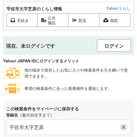
Yahoo!くらし
宇佐市大字芝原のくらし情報
公共
手続き
防災
病院
施設
現在、未ログインです
ログイン
Yahoo! JAPAN IDにログインするメリット
他の端末で保存したお気に入りや検索条件を引き継いで使
用できます。
希望の検索条件に合った新着物件を通知します。
この検索条件をマイページに保存する
登録名
（最大30文字まで）