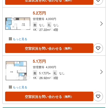
空室状況を問い合わせる
5.2万円
管理費等 4,000円
敷
なし
礼
なし
1K
27.22m
4階
2
もっと見る
空室状況を問い合わせる
（無料）
5.1万円
管理費等 4,000円
敷
5.1万円※
礼
なし
1K
26.92m
3階
2
もっと見る
空室状況を問い合わせる
（無料）