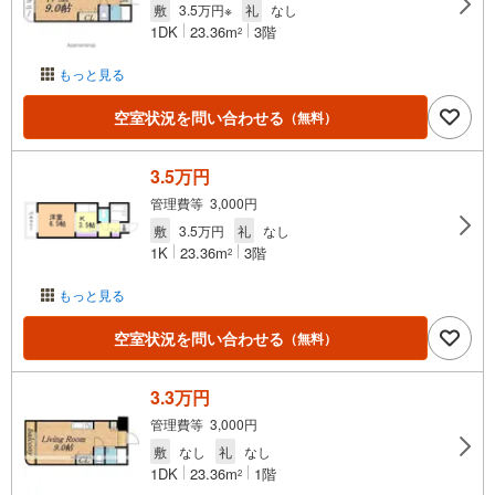
敷
3.5万円※
礼
なし
1DK
23.36m
3階
2
もっと見る
空室状況を問い合わせる
（無料）
3.5万円
管理費等 3,000円
敷
3.5万円
礼
なし
1K
23.36m
3階
2
もっと見る
空室状況を問い合わせる
（無料）
3.3万円
管理費等 3,000円
敷
なし
礼
なし
1DK
23.36m
1階
2