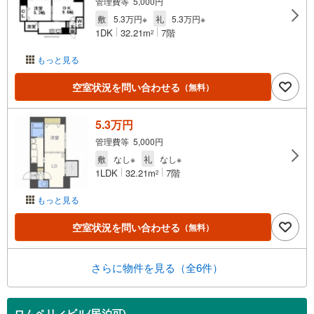
管理費等 5,000円
敷
5.3万円※
礼
5.3万円※
1DK
32.21m
7階
2
もっと見る
空室状況を問い合わせる
（無料）
5.3万円
管理費等 5,000円
敷
なし※
礼
なし※
1LDK
32.21m
7階
2
もっと見る
空室状況を問い合わせる
（無料）
さらに物件を見る（全6件）
ロムペリィビル(民泊可)