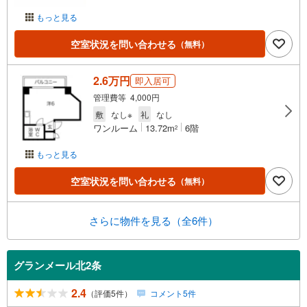
もっと見る
空室状況を問い合わせる
（無料）
2.6万円
即入居可
管理費等 4,000円
敷
なし※
礼
なし
ワンルーム
13.72m
6階
2
もっと見る
空室状況を問い合わせる
（無料）
さらに物件を見る（全6件）
グランメール北2条
2.4
（評価5件）
コメント5件