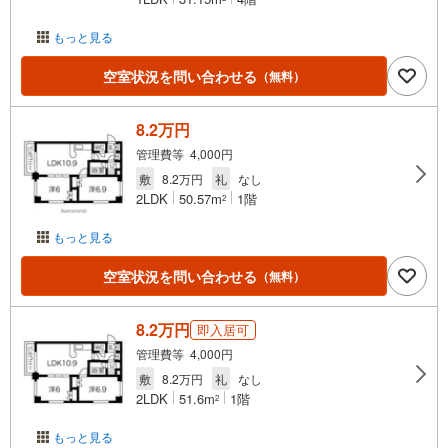
もっと見る
空室状況を問い合わせる
（無料）
8.2万円
管理費等 4,000円
敷
8.2万円
礼
なし
2LDK
50.57m
1階
2
もっと見る
空室状況を問い合わせる
（無料）
8.2万円
即入居可
管理費等 4,000円
敷
8.2万円
礼
なし
2LDK
51.6m
1階
2
もっと見る