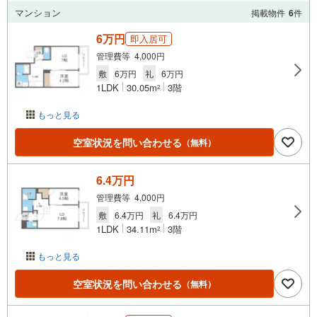
マンション
掲載物件
6
件
6万円
即入居可
管理費等 4,000円
敷
6万円
礼
6万円
1LDK
30.05m
3階
2
もっと見る
空室状況を問い合わせる
（無料）
6.4万円
管理費等 4,000円
敷
6.4万円
礼
6.4万円
1LDK
34.11m
3階
2
もっと見る
空室状況を問い合わせる
（無料）