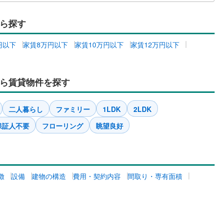
ら探す
円以下
家賃8万円以下
家賃10万円以下
家賃12万円以下
ら賃貸物件を探す
二人暮らし
ファミリー
1LDK
2LDK
保証人不要
フローリング
眺望良好
徴
設備
建物の構造
費用・契約内容
間取り・専有面積