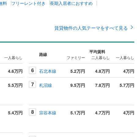
無料
フリーレント付き
長期入居者におすすめ
賃貸物件の人気テーマをすべて見る
平均賃料
路線
一人暮らし
ファミリー
二人暮らし
一人暮らし
6
4.6万円
石北本線
5.2万円
4.8万円
4万円
7
5.5万円
札沼線
9.5万円
7.8万円
5.7万円
8
5.4万円
宗谷本線
5.1万円
4.7万円
4万円