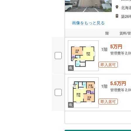
北海
築26
画像をもっと見る
階
賃料/
5万円
1階
管理費等
2,
即入居可
5.5万円
1階
管理費等
2,
即入居可