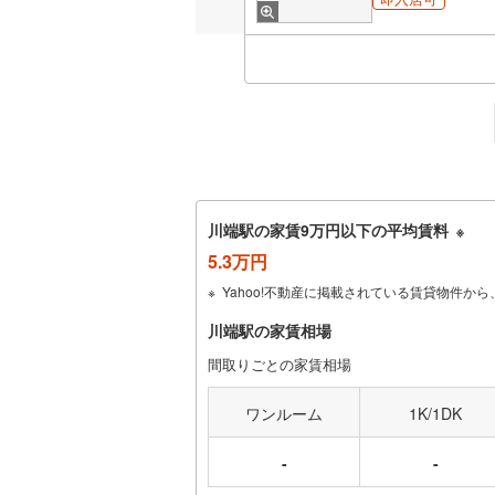
川端駅の家賃9万円以下の平均賃料
※
5.3万円
Yahoo!不動産に掲載されている賃貸物件
川端駅の家賃相場
間取りごとの家賃相場
ワンルーム
1K/1DK
-
-