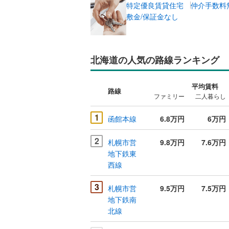
特定優良賃貸住宅
仲介手数料
敷金/保証金なし
北海道の人気の路線ランキング
平均賃料
路線
ファミリー
二人暮らし
1
函館本線
6.8万円
6万円
2
札幌市営
9.8万円
7.6万円
地下鉄東
西線
3
札幌市営
9.5万円
7.5万円
地下鉄南
北線