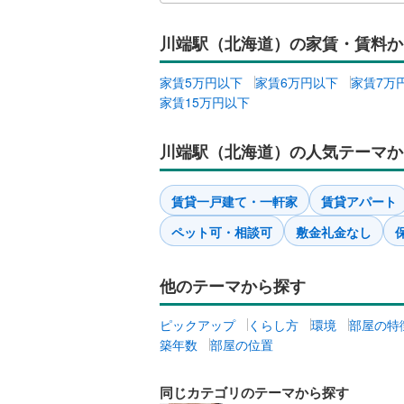
川端駅（北海道）の家賃・賃料か
家賃5万円以下
家賃6万円以下
家賃7万
家賃15万円以下
川端駅（北海道）の人気テーマか
賃貸一戸建て・一軒家
賃貸アパート
ペット可・相談可
敷金礼金なし
他のテーマから探す
ピックアップ
くらし方
環境
部屋の特
築年数
部屋の位置
同じカテゴリのテーマから探す