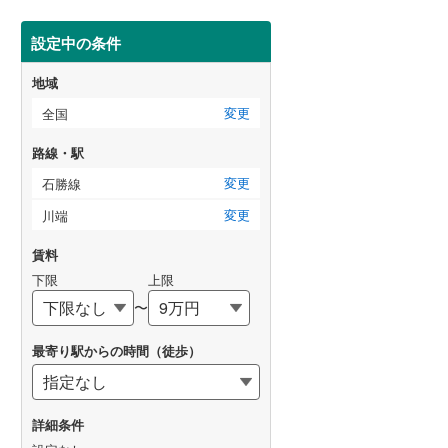
設定中の条件
地域
変更
全国
路線・駅
変更
石勝線
変更
川端
賃料
下限
上限
〜
最寄り駅からの時間（徒歩）
詳細条件