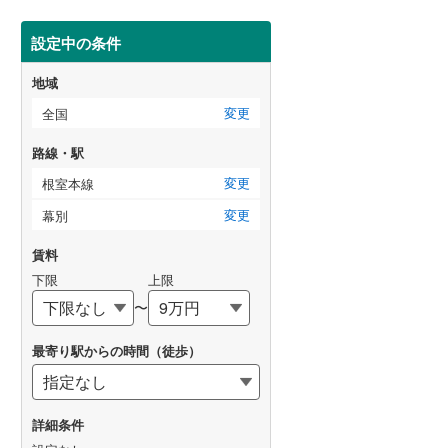
設定中の条件
地域
変更
全国
路線・駅
変更
根室本線
変更
幕別
賃料
下限
上限
〜
最寄り駅からの時間（徒歩）
詳細条件