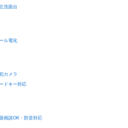
立洗面台
ール電化
犯カメラ
ードキー対応
器相談OK・防音対応