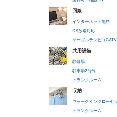
回線
インターネット無料
CS放送対応
ケーブルテレビ（CAT
共用設備
駐輪場
駐車場2台分
トランクルーム
収納
ウォークインクローゼッ
トランクルーム