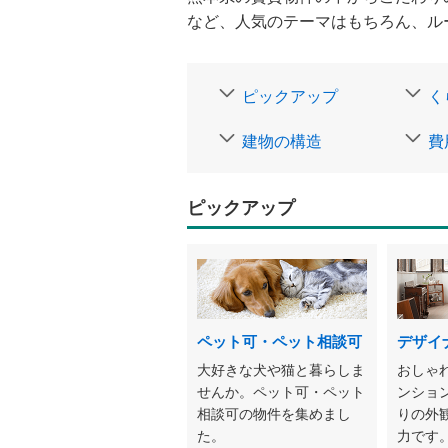
など、人気のテーマはもちろん、ル
ピックアップ
く
建物の構造
費
ピックアップ
ペット可・ペット相談可
デザイ
大好きな犬や猫と暮らしま
おしゃ
せんか。ペット可・ペット
ンショ
相談可の物件を集めまし
りの外
た。
力です