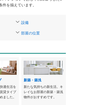
条件を揃えています。
設備
部屋の位置
プ
新築・築浅
快適生活を
新たな気持ちの新生活。キ
賃貸タイプ
レイなお部屋の新築・築浅
めました。
物件がおすすめです。