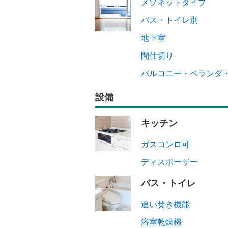
メゾネットタイプ
バス・トイレ別
地下室
間仕切り
バルコニー・ベランダ
設備
キッチン
ガスコンロ可
ディスポーザー
バス・トイレ
追い焚き機能
浴室乾燥機