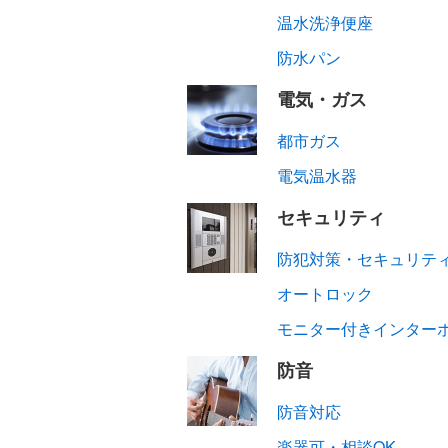
温水洗浄便座
防水パン
電気・ガス
都市ガス
電気温水器
セキュリティ
防犯対策・セキュリテ
オートロック
モニター付きインター
防音
防音対応
楽器可・相談OK