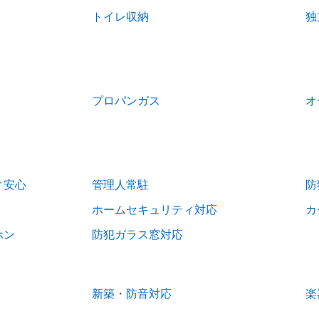
トイレ収納
独
プロパンガス
オ
ィ安心
管理人常駐
防
ホームセキュリティ対応
カ
ホン
防犯ガラス窓対応
新築・防音対応
楽