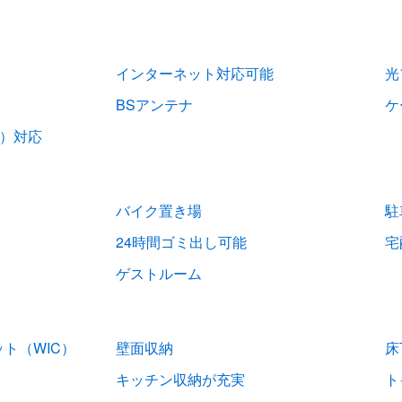
インターネット対応可能
光
BSアンテナ
ケ
V）対応
バイク置き場
駐
24時間ゴミ出し可能
宅
ゲストルーム
ト（WIC）
壁面収納
床
キッチン収納が充実
ト