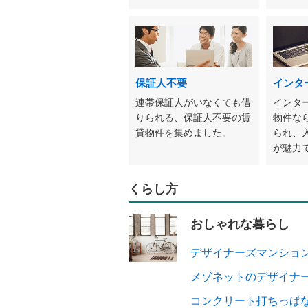
保証人不要
インタ
連帯保証人がいなくても借
インタ
りられる、保証人不要の賃
物件な
貸物件を集めました。
られ、
が魅力
くらし方
おしゃれな暮らし
デザイナーズマンショ
メゾネットのデザイナ
コンクリート打ちっぱ