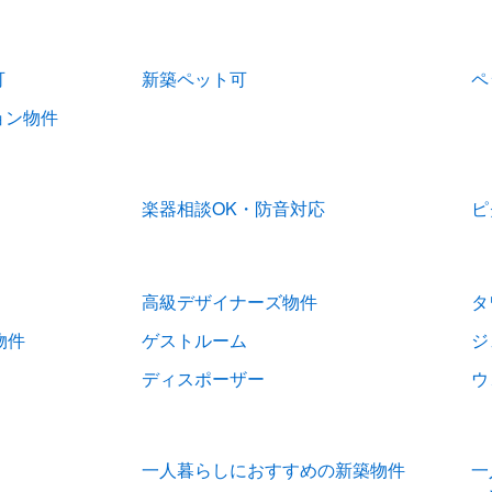
可
新築ペット可
ペ
ョン物件
楽器相談OK・防音対応
ピ
高級デザイナーズ物件
タ
物件
ゲストルーム
ジ
ディスポーザー
ウ
一人暮らしにおすすめの新築物件
一