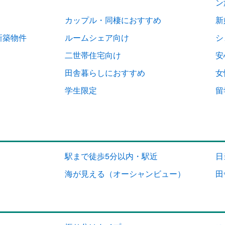
ン
カップル・同棲におすすめ
新
新築物件
ルームシェア向け
シ
二世帯住宅向け
安
田舎暮らしにおすすめ
女
学生限定
留
駅まで徒歩5分以内・駅近
日
海が見える（オーシャンビュー）
田