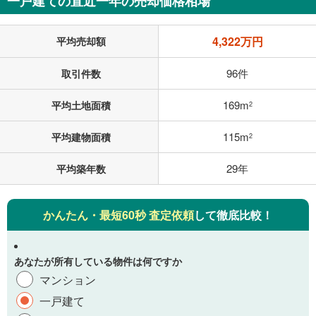
一戸建ての直近一年の売却価格相場
4,322万円
平均売却額
96件
取引件数
169m
平均土地面積
2
115m
平均建物面積
2
29年
平均築年数
かんたん・最短60秒 査定依頼
して徹底比較！
あなたが所有している物件は何ですか
マンション
一戸建て