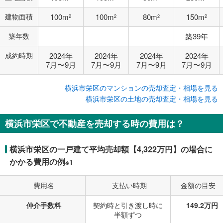
建物面積
100m
100m
80m
150m
2
2
2
2
築年数
築39年
成約時期
2024年
2024年
2024年
2024年
7月〜9月
7月〜9月
7月〜9月
7月〜9月
横浜市栄区のマンションの売却査定・相場を見る
横浜市栄区の土地の売却査定・相場を見る
横浜市栄区で不動産を売却する時の費用は？
横浜市栄区の一戸建て平均売却額【4,322万円】の場合に
かかる費用の例
※1
費用名
支払い時期
金額の目安
仲介手数料
契約時と引き渡し時に
149.2万円
半額ずつ