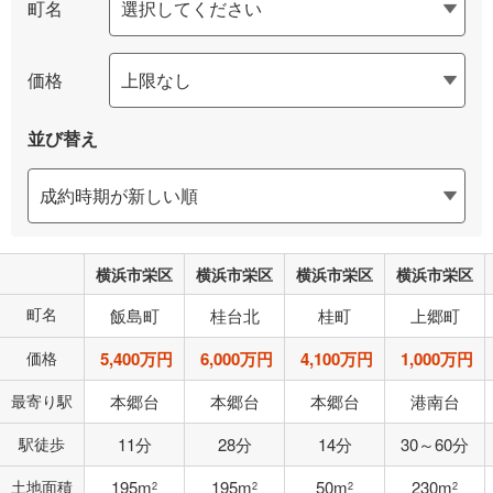
町名
価格
並び替え
横浜市栄区
横浜市栄区
横浜市栄区
横浜市栄区
町名
飯島町
桂台北
桂町
上郷町
価格
5,400万円
6,000万円
4,100万円
1,000万円
最寄り駅
本郷台
本郷台
本郷台
港南台
駅徒歩
11分
28分
14分
30～60分
土地面積
195m
195m
50m
230m
2
2
2
2