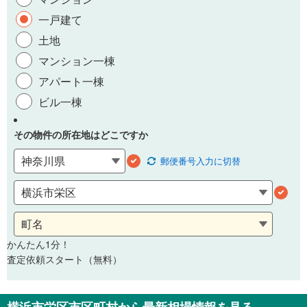
一戸建て
土地
マンション一棟
アパート一棟
ビル一棟
その物件の所在地はどこですか
郵便番号
入力に切替
かんたん1分！
査定依頼スタート（無料）