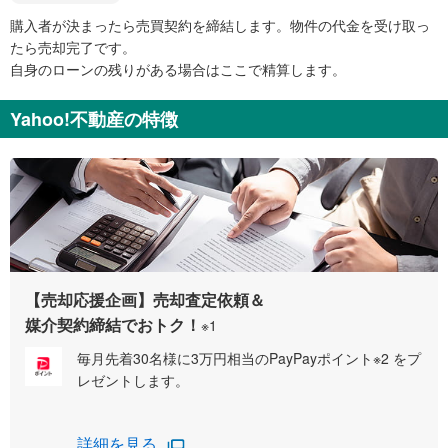
購入者が決まったら売買契約を締結します。物件の代金を受け取っ
たら売却完了です。
自身のローンの残りがある場合はここで精算します。
Yahoo!不動産の特徴
【売却応援企画】売却査定依頼＆
媒介契約締結でおトク！
※1
毎月先着30名様に3万円相当のPayPayポイント※2 をプ
レゼントします。
詳細を見る