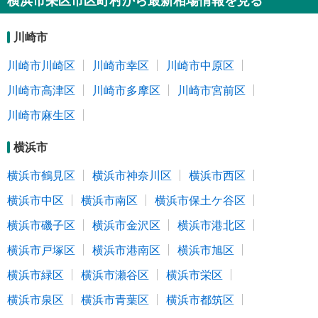
横浜市栄区市区町村から最新相場情報を見る
川崎市
川崎市川崎区
川崎市幸区
川崎市中原区
川崎市高津区
川崎市多摩区
川崎市宮前区
川崎市麻生区
横浜市
横浜市鶴見区
横浜市神奈川区
横浜市西区
横浜市中区
横浜市南区
横浜市保土ケ谷区
横浜市磯子区
横浜市金沢区
横浜市港北区
横浜市戸塚区
横浜市港南区
横浜市旭区
横浜市緑区
横浜市瀬谷区
横浜市栄区
横浜市泉区
横浜市青葉区
横浜市都筑区