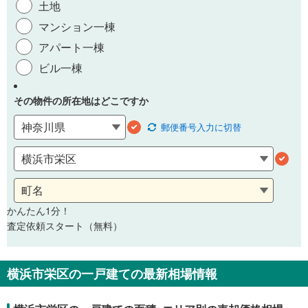
土地
マンション一棟
アパート一棟
ビル一棟
その物件の所在地はどこですか
郵便番号
入力に切替
かんたん1分！
査定依頼スタート（無料）
横浜市栄区の一戸建ての最新相場情報