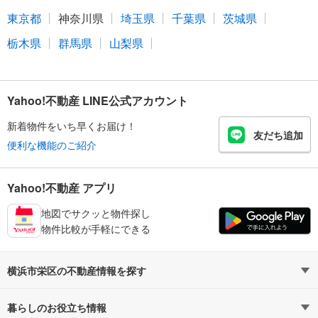
東京都
神奈川県
埼玉県
千葉県
茨城県
栃木県
群馬県
山梨県
Yahoo!不動産 LINE公式アカウント
新着物件をいち早くお届け！
友だち追加
便利な機能のご紹介
Yahoo!不動産 アプリ
地図でサクッと物件探し
物件比較が手軽にできる
横浜市栄区の不動産情報を探す
不動産・住宅
賃貸住宅
暮らしのお役立ち情報