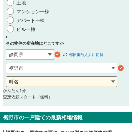
土地
マンション一棟
アパート一棟
ビル一棟
その物件の所在地はどこですか
郵便番号
入力に切替
かんたん1分！
査定依頼スタート（無料）
裾野市の一戸建ての最新相場情報