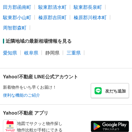
田方郡函南町
駿東郡清水町
駿東郡長泉町
駿東郡小山町
榛原郡吉田町
榛原郡川根本町
周智郡森町
近隣地域の最新相場情報を見る
愛知県
岐阜県
静岡県
三重県
Yahoo!不動産 LINE公式アカウント
新着物件をいち早くお届け！
友だち追加
便利な機能のご紹介
Yahoo!不動産 アプリ
地図でサクッと物件探し
物件比較が手軽にできる