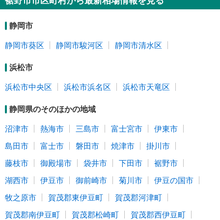
裾野市市区町村から最新相場情報を見る
静岡市
静岡市葵区
静岡市駿河区
静岡市清水区
浜松市
浜松市中央区
浜松市浜名区
浜松市天竜区
静岡県のそのほかの地域
沼津市
熱海市
三島市
富士宮市
伊東市
島田市
富士市
磐田市
焼津市
掛川市
藤枝市
御殿場市
袋井市
下田市
裾野市
湖西市
伊豆市
御前崎市
菊川市
伊豆の国市
牧之原市
賀茂郡東伊豆町
賀茂郡河津町
賀茂郡南伊豆町
賀茂郡松崎町
賀茂郡西伊豆町