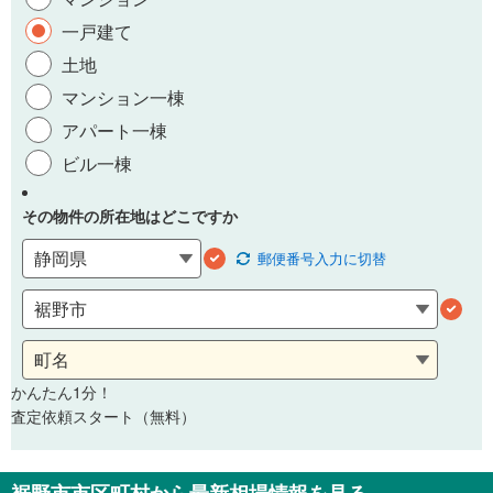
一戸建て
土地
マンション一棟
アパート一棟
ビル一棟
その物件の所在地はどこですか
郵便番号
入力に切替
かんたん1分！
査定依頼スタート（無料）