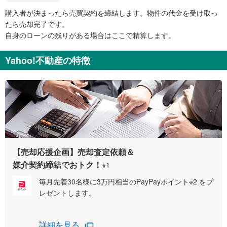
購入者が決まったら売買契約を締結します。物件の代金を受け取っ
たら売却完了です。
自身のローンの残りがある場合はここで精算します。
Yahoo!不動産の特徴
【売却応援企画】売却査定依頼＆
媒介契約締結でおトク！
※1
毎月先着30名様に3万円相当のPayPayポイント※2 をプ
レゼントします。
詳細を見る